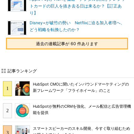
トカードの巨人を抜き去る日は来るか？【訂正あ
り】
Disney+が破竹の勢い Netflixに迫る加入者増へ、
どう戦略を転換したのか？
過去の連載記事が 60 件あります
記事ランキング
HubSpot CMOに聞いたインバウンドマーケティングの
新フレームワーク「フライホイール」のこと
HubSpotが無料のCRMを強化、メール配信と広告管理機
能を提供
スマートスピーカーのスキル開発、今すぐ取り組むため