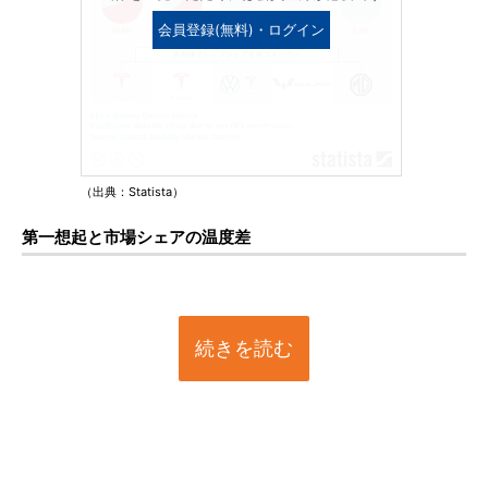
会員登録(無料)・ログイン
（出典：Statista）
第一想起と市場シェアの温度差
続きを読む