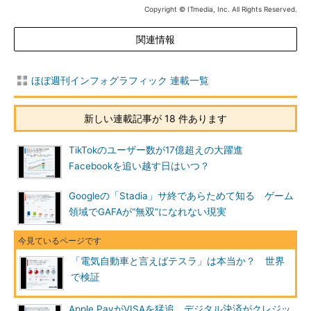
Copyright © ITmedia, Inc. All Rights Reserved.
関連情報
ほぼ週刊インフォグラフィック 連載一覧
新しい連載記事が 18 件あります
TikTokのユーザー数が17億超えの大躍進
Facebookを追い越す日はいつ？
Googleの「Stadia」サ終であらためて知る ゲーム
領域でGAFAが“無双”になれない現実
「電気自動車と言えばテスラ」は本当か？ 世界
で検証
Apple PayがVISAを猛追 デジタル決済がクレジッ