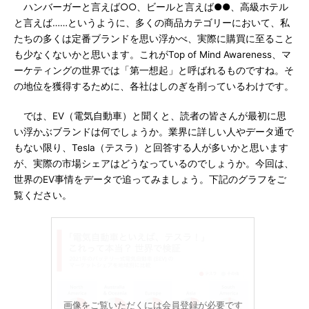
ハンバーガーと言えば○○、ビールと言えば●●、高級ホテル
と言えば……というように、多くの商品カテゴリーにおいて、私
たちの多くは定番ブランドを思い浮かべ、実際に購買に至ること
も少なくないかと思います。これがTop of Mind Awareness、マ
ーケティングの世界では「第一想起」と呼ばれるものですね。そ
の地位を獲得するために、各社はしのぎを削っているわけです。
では、EV（電気自動車）と聞くと、読者の皆さんが最初に思
い浮かぶブランドは何でしょうか。業界に詳しい人やデータ通で
もない限り、Tesla（テスラ）と回答する人が多いかと思います
が、実際の市場シェアはどうなっているのでしょうか。今回は、
世界のEV事情をデータで追ってみましょう。下記のグラフをご
覧ください。
画像をご覧いただくには会員登録が必要です