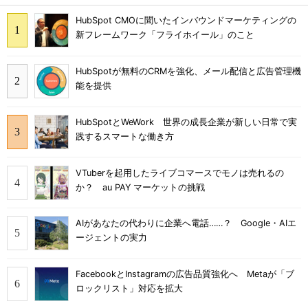
HubSpot CMOに聞いたインバウンドマーケティングの
新フレームワーク「フライホイール」のこと
HubSpotが無料のCRMを強化、メール配信と広告管理機
能を提供
HubSpotとWeWork 世界の成長企業が新しい日常で実
践するスマートな働き方
VTuberを起用したライブコマースでモノは売れるの
か？ au PAY マーケットの挑戦
AIがあなたの代わりに企業へ電話……？ Google・AIエ
ージェントの実力
FacebookとInstagramの広告品質強化へ Metaが「ブ
ロックリスト」対応を拡大