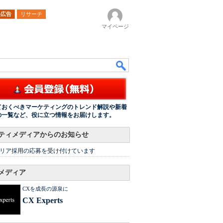
ル広告
リサーチ
マイページ
ておくべきマーケティングのトレンド解説や新着
の一覧など、役に立つ情報をお届けします。
ティメディアからのお知らせ
リア採用の応募を受け付けています
メディア
CXを成長の源泉に
CX Experts