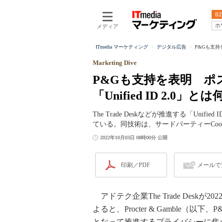
B2
ホ
メディア
ITmedia マーケティング
デジタル広告
P&Gも支持を
Marketing Dive
P&Gも支持を表明 ポス
「Unified ID 2.0」と
The Trade Deskなどが推進する「Uni
ている。同技術は、サードパーティーCoo
2022年10月03日 08時00分 公開
印刷／PDF
メールで
アドテク企業The Trade Deskが
よると、Procter & Gamble（以下、P
となって推進するプライバシーに焦点を当て