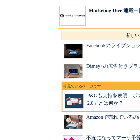
Marketing Dive 連載
新しい
Facebookのライブ
Disney+の広告付きプ
P&Gも支持を表明 ポスト
2.0」とは何か？
Amazonで売れてい
不況になってマーケ予