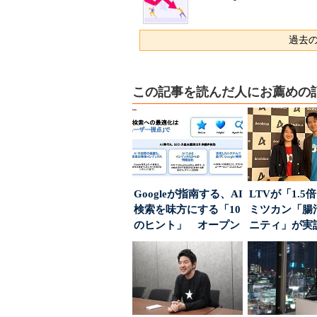
過去の
この記事を読んだ人にお薦めの
Googleが指南する、AI
LTVが「1.
検索を味方にする「10
ミツカン「腸
のヒント」 オープン
ニティ」が実
ハウスでは...
値上げ時代に選ば