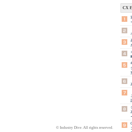
CX 
© Industry Dive. All rights reserved.