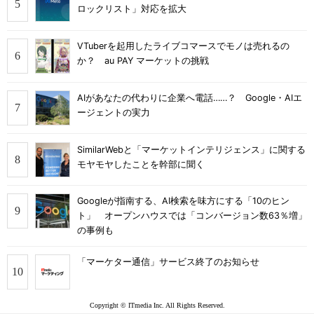
ロックリスト」対応を拡大
VTuberを起用したライブコマースでモノは売れるの
か？ au PAY マーケットの挑戦
AIがあなたの代わりに企業へ電話……？ Google・AIエ
ージェントの実力
SimilarWebと「マーケットインテリジェンス」に関する
モヤモヤしたことを幹部に聞く
Googleが指南する、AI検索を味方にする「10のヒン
ト」 オープンハウスでは「コンバージョン数63％増」
の事例も
「マーケター通信」サービス終了のお知らせ
Copyright © ITmedia Inc. All Rights Reserved.