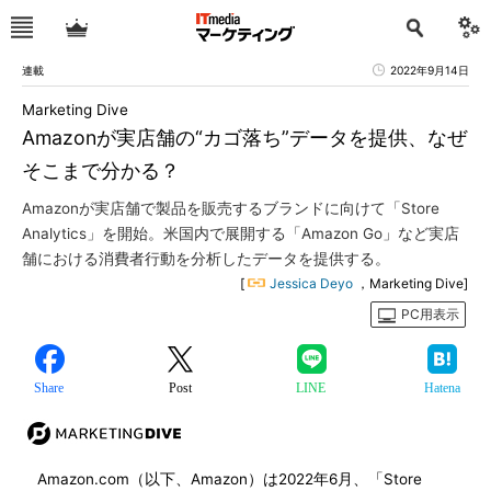
連載
2022年9月14日
Marketing Dive
Amazonが実店舗の“カゴ落ち”データを提供、なぜ
そこまで分かる？
Amazonが実店舗で製品を販売するブランドに向けて「Store
Analytics」を開始。米国内で展開する「Amazon Go」など実店
舗における消費者行動を分析したデータを提供する。
[
Jessica Deyo
，Marketing Dive]
PC用表示
Share
Post
LINE
Hatena
Amazon.com（以下、Amazon）は2022年6月、「Store