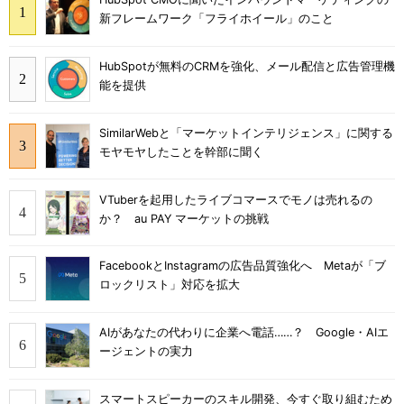
新フレームワーク「フライホイール」のこと
HubSpotが無料のCRMを強化、メール配信と広告管理機
能を提供
SimilarWebと「マーケットインテリジェンス」に関する
モヤモヤしたことを幹部に聞く
VTuberを起用したライブコマースでモノは売れるの
か？ au PAY マーケットの挑戦
FacebookとInstagramの広告品質強化へ Metaが「ブ
ロックリスト」対応を拡大
AIがあなたの代わりに企業へ電話……？ Google・AIエ
ージェントの実力
スマートスピーカーのスキル開発、今すぐ取り組むため