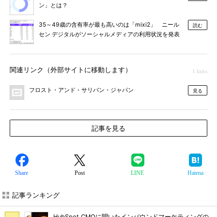
ン」とは？
35～49歳の含有率が最も高いのは「mixi2」 ニール
読む
セン デジタルがソーシャルメディアの利用状況を発表
関連リンク（外部サイトに移動します）
1 links
フロスト・アンド・サリバン・ジャパン
見る
記事を見る
Share
Post
LINE
Hatena
記事ランキング
HubSpot CMOに聞いたインバウンドマーケティングの