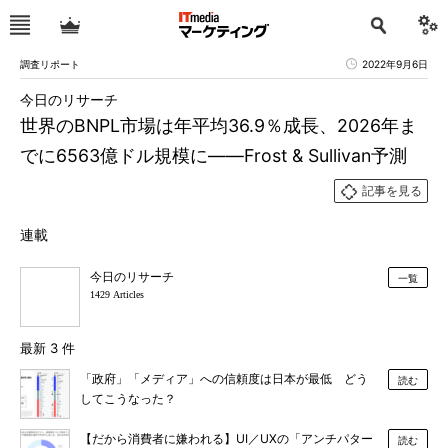
調査リポート
2022年9月6日
今日のリサーチ
世界のBNPL市場は年平均36.9％成長、2026年ま
でに6563億ドル規模に――Frost & Sullivan予測
記事を見る
連載
今日のリサーチ
一覧
1429 Articles
最新 3 件
「政府」「メディア」への信頼度は日本が最低 どう
読む
してこうなった？
【だから消費者に嫌われる】UI／UXの「アンチパター
読む