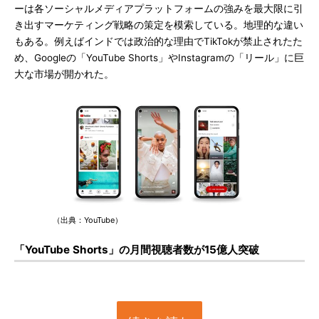
ーは各ソーシャルメディアプラットフォームの強みを最大限に引
き出すマーケティング戦略の策定を模索している。地理的な違い
もある。例えばインドでは政治的な理由でTikTokが禁止されたた
め、Googleの「YouTube Shorts」やInstagramの「リール」に巨
大な市場が開かれた。
（出典：YouTube）
「YouTube Shorts」の月間視聴者数が15億人突破