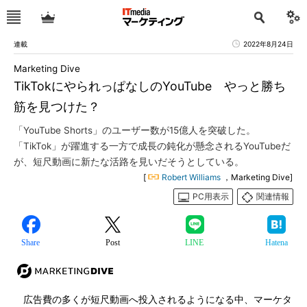
連載
2022年8月24日
Marketing Dive
TikTokにやられっぱなしのYouTube やっと勝ち
筋を見つけた？
「YouTube Shorts」のユーザー数が15億人を突破した。
「TikTok」が躍進する一方で成長の鈍化が懸念されるYouTubeだ
が、短尺動画に新たな活路を見いだそうとしている。
[
Robert Williams
，Marketing Dive]
PC用表示
関連情報
Share
Post
LINE
Hatena
広告費の多くが短尺動画へ投入されるようになる中、マーケタ