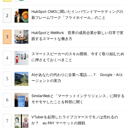
HubSpot CMOに聞いたインバウンドマーケティングの
新フレームワーク「フライホイール」のこと
HubSpotとWeWork 世界の成長企業が新しい日常で実
践するスマートな働き方
スマートスピーカーのスキル開発、今すぐ取り組むため
に押さえておくべきこと
AIがあなたの代わりに企業へ電話……？ Google・AIエ
ージェントの実力
SimilarWebと「マーケットインテリジェンス」に関する
モヤモヤしたことを幹部に聞く
VTuberを起用したライブコマースでモノは売れるの
か？ au PAY マーケットの挑戦