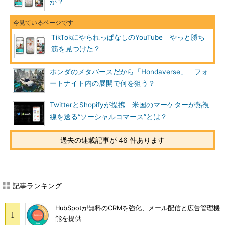
か？
TikTokにやられっぱなしのYouTube やっと勝ち
筋を見つけた？
ホンダのメタバースだから「Hondaverse」 フォ
ートナイト内の展開で何を狙う？
TwitterとShopifyが提携 米国のマーケターが熱視
線を送る“ソーシャルコマース”とは？
過去の連載記事が 46 件あります
記事ランキング
HubSpotが無料のCRMを強化、メール配信と広告管理機
能を提供