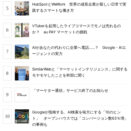
HubSpotとWeWork 世界の成長企業が新しい日常で実
践するスマートな働き方
VTuberを起用したライブコマースでモノは売れるの
か？ au PAY マーケットの挑戦
AIがあなたの代わりに企業へ電話……？ Google・AIエ
ージェントの実力
SimilarWebと「マーケットインテリジェンス」に関する
モヤモヤしたことを幹部に聞く
「マーケター通信」サービス終了のお知らせ
Googleが指南する、AI検索を味方にする「10のヒン
ト」 オープンハウスでは「コンバージョン数63％増」
の事例も