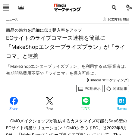
ニュース
2022年8月18日
商品の魅力を詳細に伝え購入率をアップ
ECサイトのライブコマース連携を簡単に
「MakeShopエンタープライズプラン」が「ライ
コマ」と連携
「MakeShopエンタープライズプラン」を利用するEC事業者は、
初期開発費用不要で「ライコマ」を導入可能に。
[ITmedia マーケティング]
PC用表示
関連情報
Share
Post
LINE
Hatena
GMOメイクショップが提供するカスタマイズ可能なSaaS型の
ECサイト構築ソリューション「GMOクラウドEC」は2022年8月
9日、「MakeShopエンタープライズプラン」において、The