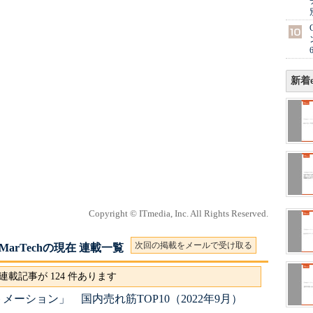
新着e
Copyright © ITmedia, Inc. All Rights Reserved.
次回の掲載をメールで受け取る
rTechの現在 連載一覧
連載記事が 124 件あります
ーション」 国内売れ筋TOP10（2022年9月）