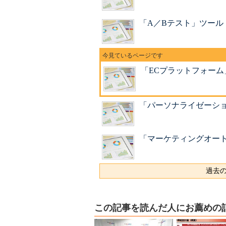
「A／Bテスト」ツール 売
「ECプラットフォーム」
「パーソナライゼーション
「マーケティングオートメ
過去の
この記事を読んだ人にお薦めの