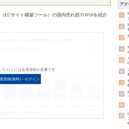
アク
ECサイト構築ツール）の国内売れ筋TOP10を紹介
いただくには会員登録が必要です
員登録(無料)・ログイン