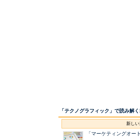
「テクノグラフィック」で読み解くMa
新しい
「マーケティングオートメ