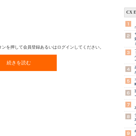
CX 
ボタンを押して会員登録あるいはログインしてください。
続きを読む