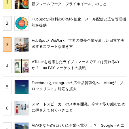
新フレームワーク「フライホイール」のこと
HubSpotが無料のCRMを強化、メール配信と広告管理機
能を提供
HubSpotとWeWork 世界の成長企業が新しい日常で実
践するスマートな働き方
VTuberを起用したライブコマースでモノは売れるの
か？ au PAY マーケットの挑戦
FacebookとInstagramの広告品質強化へ Metaが「ブ
ロックリスト」対応を拡大
スマートスピーカーのスキル開発、今すぐ取り組むため
に押さえておくべきこと
AIがあなたの代わりに企業へ電話……？ Google・AIエ