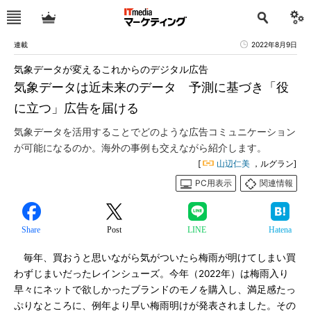
連載
2022年8月9日
気象データが変えるこれからのデジタル広告
気象データは近未来のデータ 予測に基づき「役
に立つ」広告を届ける
気象データを活用することでどのような広告コミュニケーション
が可能になるのか。海外の事例も交えながら紹介します。
[
山辺仁美
，ルグラン]
PC用表示
関連情報
Share
Post
LINE
Hatena
毎年、買おうと思いながら気がついたら梅雨が明けてしまい買
わずじまいだったレインシューズ。今年（2022年）は梅雨入り
早々にネットで欲しかったブランドのモノを購入し、満足感たっ
ぷりなところに、例年より早い梅雨明けが発表されました。その