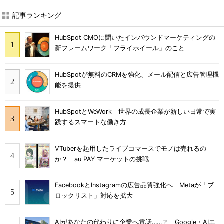
記事ランキング
HubSpot CMOに聞いたインバウンドマーケティングの
新フレームワーク「フライホイール」のこと
HubSpotが無料のCRMを強化、メール配信と広告管理機
能を提供
HubSpotとWeWork 世界の成長企業が新しい日常で実
践するスマートな働き方
VTuberを起用したライブコマースでモノは売れるの
か？ au PAY マーケットの挑戦
FacebookとInstagramの広告品質強化へ Metaが「ブ
ロックリスト」対応を拡大
AIがあなたの代わりに企業へ電話……？ Google・AIエ