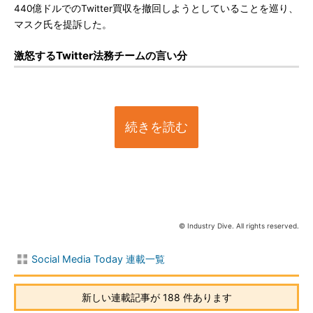
440億ドルでのTwitter買収を撤回しようとしていることを巡り、
マスク氏を提訴した。
激怒するTwitter法務チームの言い分
続きを読む
© Industry Dive. All rights reserved.
Social Media Today 連載一覧
新しい連載記事が 188 件あります