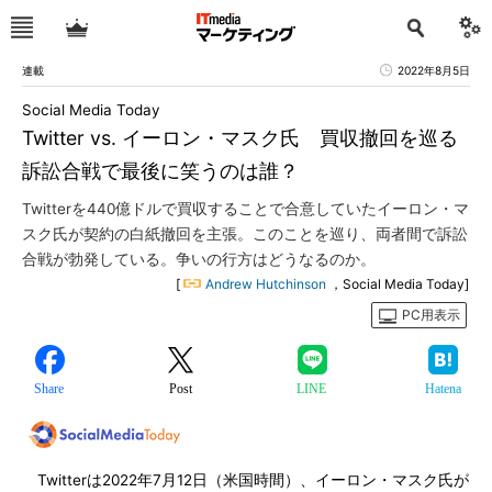
連載
2022年8月5日
Social Media Today
Twitter vs. イーロン・マスク氏 買収撤回を巡る
訴訟合戦で最後に笑うのは誰？
Twitterを440億ドルで買収することで合意していたイーロン・マ
スク氏が契約の白紙撤回を主張。このことを巡り、両者間で訴訟
合戦が勃発している。争いの行方はどうなるのか。
[
Andrew Hutchinson
，Social Media Today]
PC用表示
Share
Post
LINE
Hatena
Twitterは2022年7月12日（米国時間）、イーロン・マスク氏が