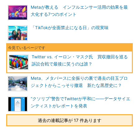
Metaが教える インフルエンサー活用の効果を最
大化する7つのポイント
「TikTokが全面禁止になる日」の現実味
Twitter vs. イーロン・マスク氏 買収撤回を巡る
訴訟合戦で最後に笑うのは誰？
Meta、メタバースに全振りの裏で過去の目玉プロ
ジェクトからこっそり撤退 新たな黒歴史に？
“クソリプ”警告でTwitterが平和に――データサイエ
ンティストがレポートを発表
過去の連載記事が 17 件あります