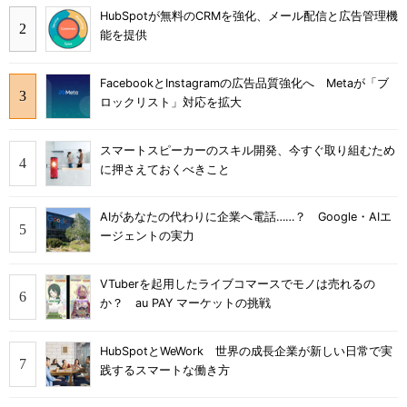
HubSpotが無料のCRMを強化、メール配信と広告管理機
能を提供
FacebookとInstagramの広告品質強化へ Metaが「ブ
ロックリスト」対応を拡大
スマートスピーカーのスキル開発、今すぐ取り組むため
に押さえておくべきこと
AIがあなたの代わりに企業へ電話……？ Google・AIエ
ージェントの実力
VTuberを起用したライブコマースでモノは売れるの
か？ au PAY マーケットの挑戦
HubSpotとWeWork 世界の成長企業が新しい日常で実
践するスマートな働き方