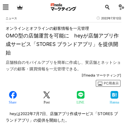
ニュース
2022年7月12日
オンラインとオフラインの顧客情報を一元管理
OMO型の店舗運営を可能に heyが店舗アプリ作
成サービス「STORES ブランドアプリ」を提供開
始
店舗独自のモバイルアプリを簡単に作成し、実店舗とネットショ
ップの顧客・購買情報を一元管理できる。
[ITmedia マーケティング]
PC用表示
Share
Post
LINE
Hatena
heyは2022年7月7日、店舗アプリ作成サービス「STORES ブ
ランドアプリ」の提供を開始した。