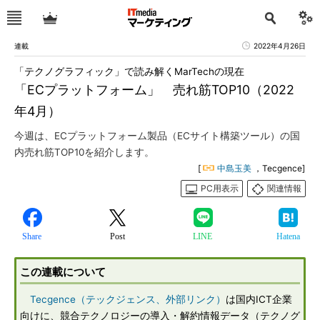
連載
2022年4月26日
「テクノグラフィック」で読み解くMarTechの現在
「ECプラットフォーム」 売れ筋TOP10（2022
年4月）
今週は、ECプラットフォーム製品（ECサイト構築ツール）の国
内売れ筋TOP10を紹介します。
[
中島玉美
，Tecgence]
PC用表示
関連情報
Share
Post
LINE
Hatena
この連載について
Tecgence（テックジェンス、外部リンク）
は国内ICT企業
向けに、競合テクノロジーの導入・解約情報データ（テクノグ