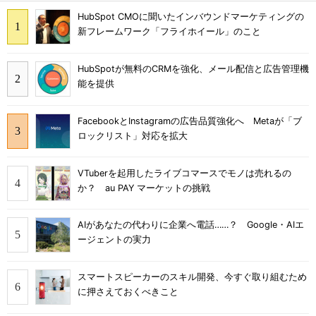
HubSpot CMOに聞いたインバウンドマーケティングの
新フレームワーク「フライホイール」のこと
HubSpotが無料のCRMを強化、メール配信と広告管理機
能を提供
FacebookとInstagramの広告品質強化へ Metaが「ブ
ロックリスト」対応を拡大
VTuberを起用したライブコマースでモノは売れるの
か？ au PAY マーケットの挑戦
AIがあなたの代わりに企業へ電話……？ Google・AIエ
ージェントの実力
スマートスピーカーのスキル開発、今すぐ取り組むため
に押さえておくべきこと