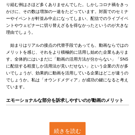
り組む例はさほど多くありませんでした。しかしコロナ禍をきっ
かけに、その数は増加の一途をたどっています。対面でのセミナ
ーやイベントが軒並み中止になってしまい、配信でのライブイベ
ントやウェビナーに切り替えざるを得なかったというのが大きな
理由でしょう。
始まりはリアルの接点の代替手段であっても、動画ならではの
メリットを感じ、それをより積極的に活用し始めた企業もありま
す。全体的にはいまだに「動画の活用方法が分からない」「SNS
に配信する程度しか活用法が見いだせない」という企業の方が多
いでしょうが、効果的に動画を活用している企業はどこが違うの
でしょうか。私は「オウンドメディア」が成功の鍵になると考え
ています。
エモーショナルな部分を訴求しやすいのが動画のメリット
続きを読む