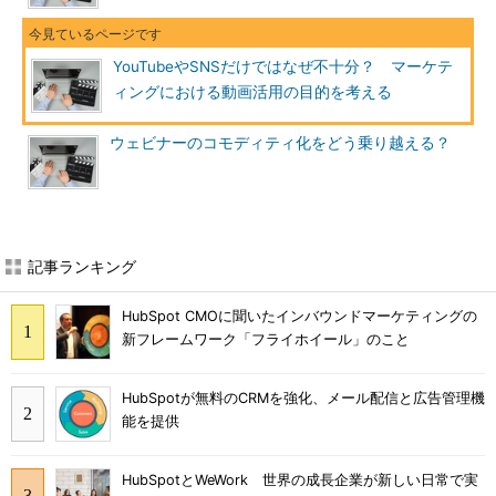
YouTubeやSNSだけではなぜ不十分？ マーケテ
ィングにおける動画活用の目的を考える
ウェビナーのコモディティ化をどう乗り越える？
記事ランキング
HubSpot CMOに聞いたインバウンドマーケティングの
新フレームワーク「フライホイール」のこと
HubSpotが無料のCRMを強化、メール配信と広告管理機
能を提供
HubSpotとWeWork 世界の成長企業が新しい日常で実