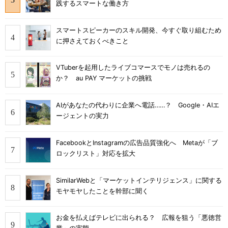
践するスマートな働き方
スマートスピーカーのスキル開発、今すぐ取り組むため
に押さえておくべきこと
VTuberを起用したライブコマースでモノは売れるの
か？ au PAY マーケットの挑戦
AIがあなたの代わりに企業へ電話……？ Google・AIエ
ージェントの実力
FacebookとInstagramの広告品質強化へ Metaが「ブ
ロックリスト」対応を拡大
SimilarWebと「マーケットインテリジェンス」に関する
モヤモヤしたことを幹部に聞く
お金を払えばテレビに出られる？ 広報を狙う「悪徳営