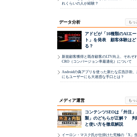
れくらいの人が経験？
データ分析
アドビが「10種類のAIエ
ト」を発表 顧客体験はど
る？
新規顧客獲得と既存顧客のLTV向上、それぞ
CRO（コンバージョン率最適化）について
Androidの偽アプリを使った新たな広告詐欺
にもユーザーにも大迷惑な手口とは？
メディア運営
コンテンツSEOは「外注」
製」のどちらが正解？ 判
と使い方を徹底解説
イーロン・マスク氏が仕掛けた究極の「X」