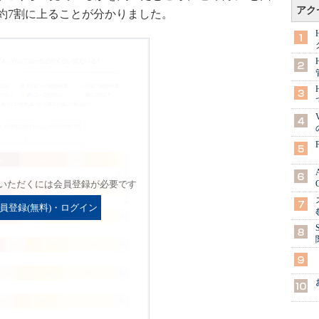
アク
約7割に上ることが分かりました。
いただくには会員登録が必要です
員登録(無料)・ログイン