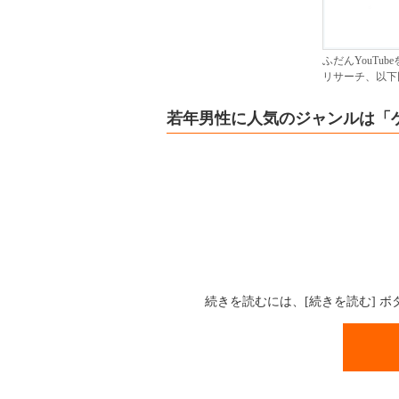
ふだんYouTu
リサーチ、以下
若年男性に人気のジャンルは「
続きを読むには、[続きを読む] 