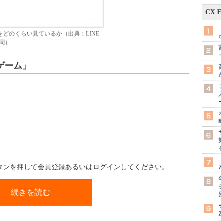
CX 
beをどのくらい見ているか（出典：LINE
同）
ゲーム」
ボタンを押して会員登録あるいはログインしてください。
続きを読む