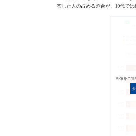
答した人の占める割合が、10代では
画像をご覧
会