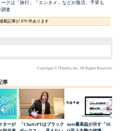
ウイークは「旅行」「エンタメ」などが復活、予算も
ジ調査
連載記事が 870 件あります
Copyright © ITmedia, Inc. All Rights Reserved.
記事
ケターが
「ChatGPTはブラック
note最高益が示す「SE
ーケ担当者
ボックス」 見えない
O至上主義の崩壊」