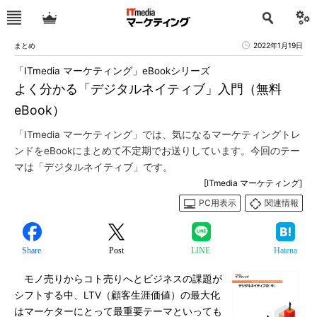
まとめ
2022年1月19日
「ITmedia マーケティング」eBookシリーズ
よく分かる「デジタルネイティブ」入門（無料
eBook）
「ITmedia マーケティング」では、気になるマーケティングトレ
ンドをeBookにまとめて不定期でお送りしています。今回のテー
マは「デジタルネイティブ」です。
[ITmedia マーケティング]
PC用表示
関連情報
Share
Post
LINE
Hatena
モノ売りからコト売りへとビジネスの課題が
シフトする中、LTV（顧客生涯価値）の最大化
はマーケターにとって最重要テーマといっても