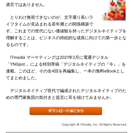
過言ではありません。
とりわけ無視できないのが、文字通り長いラ
イフタイムが見込まれる若年層との関係構築で
す。これまでの世代にない価値観を持ったデジタルネイティブを
理解することは、ビジネスの持続的な成長に向けての第一歩とな
るものです。
ITmedia マーケティングは2021年2月に電通デジタル
「YNGpot.」による特別寄稿「デジタルネイティブの『今』」を
連載。このほど、その全4回を再編集し、一本の無料eBookとし
てまとめました。
デジタルネイティブ世代で編成されたデジタルネイティブのた
めの専門家集団の気付きと提言に耳を傾けてみませんか。
Copyright © ITmedia, Inc. All Rights Reserved.