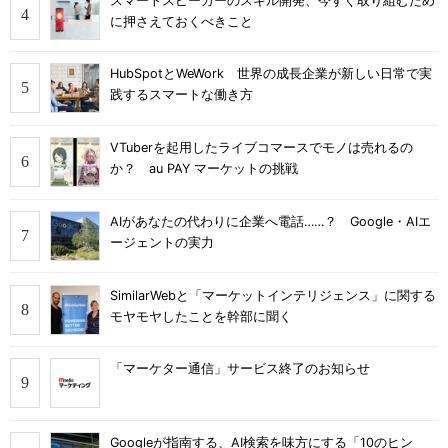
スマートスピーカーのスキル開発、今すぐ取り組むため
に押さえておくべきこと
HubSpotとWeWork 世界の成長企業が新しい日常で実
践するスマートな働き方
VTuberを起用したライブコマースでモノは売れるの
か？ au PAY マーケットの挑戦
AIがあなたの代わりに企業へ電話……？ Google・AIエ
ージェントの実力
SimilarWebと「マーケットインテリジェンス」に関する
モヤモヤしたことを幹部に聞く
「マーケター通信」サービス終了のお知らせ
Googleが指南する、AI検索を味方にする「10のヒン