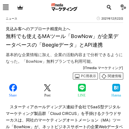
ニュース
2021年12月22日
見込み客へのアプローチ精度向上へ
無料でも使えるMAツール「BowNow」が企業デ
ータベースの「Beegleデータ」とAPI連携
基本的な企業情報に加え、企業の活動内容まで分析できるように
なった。「BowNow」無料プランでも利用可能。
[ITmedia マーケティング]
PC用表示
関連情報
Share
Post
LINE
Hatena
スターティアホールディングス連結子会社でSaaS型デジタル
マーケティング製品群「Cloud CIRCUS」を手掛けるクラウドサ
ーカスは、同社のマーケティングオートメーション（MA）ツー
ル「BowNow」が、ネットビジネスサポートの企業Webデータベ