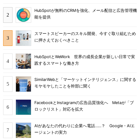
HubSpotが無料のCRMを強化、メール配信と広告管理機
能を提供
スマートスピーカーのスキル開発、今すぐ取り組むため
に押さえておくべきこと
HubSpotとWeWork 世界の成長企業が新しい日常で実
践するスマートな働き方
SimilarWebと「マーケットインテリジェンス」に関する
モヤモヤしたことを幹部に聞く
FacebookとInstagramの広告品質強化へ Metaが「ブ
ロックリスト」対応を拡大
AIがあなたの代わりに企業へ電話……？ Google・AIエ
ージェントの実力