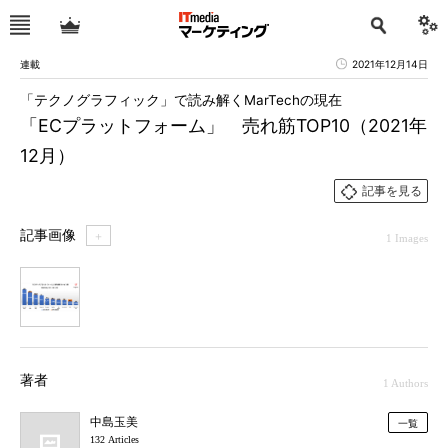
連載
2021年12月14日
「テクノグラフィック」で読み解くMarTechの現在
「ECプラットフォーム」 売れ筋TOP10（2021年
12月）
記事を見る
記事画像
＋
1 Images
1
著者
1 Authors
中島玉美
一覧
132 Articles