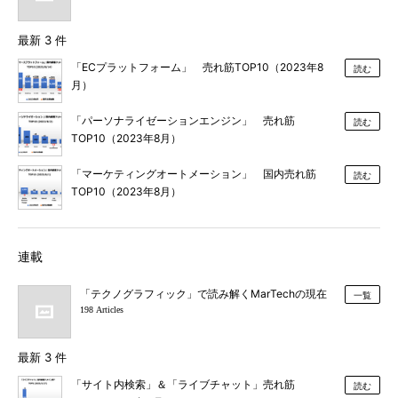
最新 3 件
「ECプラットフォーム」 売れ筋TOP10（2023年8
読む
月）
「パーソナライゼーションエンジン」 売れ筋
読む
TOP10（2023年8月）
「マーケティングオートメーション」 国内売れ筋
読む
TOP10（2023年8月）
連載
「テクノグラフィック」で読み解くMarTechの現在
一覧
198 Articles
最新 3 件
「サイト内検索」＆「ライブチャット」売れ筋
読む