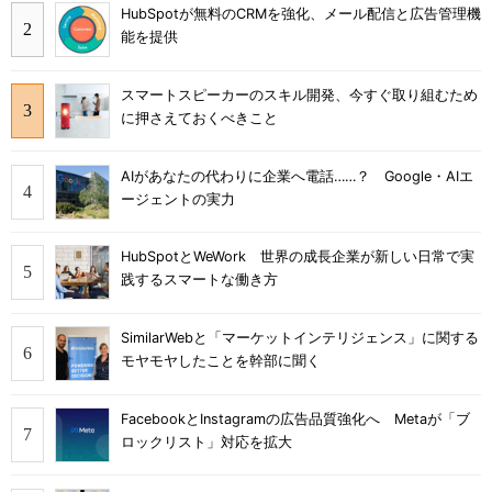
HubSpotが無料のCRMを強化、メール配信と広告管理機
能を提供
スマートスピーカーのスキル開発、今すぐ取り組むため
に押さえておくべきこと
AIがあなたの代わりに企業へ電話……？ Google・AIエ
ージェントの実力
HubSpotとWeWork 世界の成長企業が新しい日常で実
践するスマートな働き方
SimilarWebと「マーケットインテリジェンス」に関する
モヤモヤしたことを幹部に聞く
FacebookとInstagramの広告品質強化へ Metaが「ブ
ロックリスト」対応を拡大