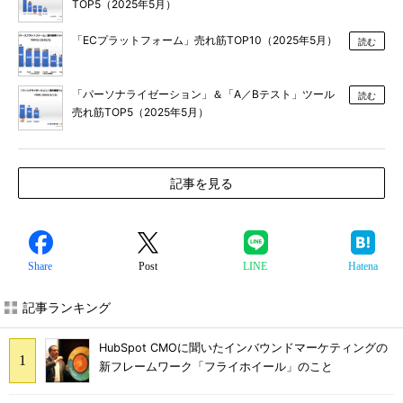
TOP5（2025年5月）
「ECプラットフォーム」売れ筋TOP10（2025年5月）
読む
「パーソナライゼーション」＆「A／Bテスト」ツール
読む
売れ筋TOP5（2025年5月）
記事を見る
Share
Post
LINE
Hatena
記事ランキング
HubSpot CMOに聞いたインバウンドマーケティングの
新フレームワーク「フライホイール」のこと