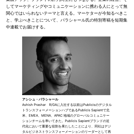
してマーケティングやコミュニケーションに携わる人にとって無
関心ではいられないテーマと言える。マーケターが今知るべきこ
と、学ぶべきことについて、パラシャール氏の特別寄稿を短期集
中連載でお届けする。
アシシュ・パラシャール
Ashish Prashar R/GAに入社する以前はPublicisのデジタル
トランスフォーメーションハブであるPublicis Sapientで北
米、EMEA、MENA、APAC 地域のグローバルコミュニケー
ションチームを率いてきた。Publicis Sapientブランドの近
代化において重要な役割を果たしたことにより、同社はデジ
タルビジネストランスフォーメーションのリーダーとして再