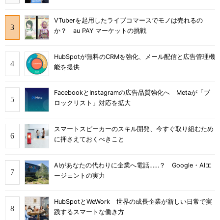
VTuberを起用したライブコマースでモノは売れるの
か？ au PAY マーケットの挑戦
HubSpotが無料のCRMを強化、メール配信と広告管理機
能を提供
FacebookとInstagramの広告品質強化へ Metaが「ブ
ロックリスト」対応を拡大
スマートスピーカーのスキル開発、今すぐ取り組むため
に押さえておくべきこと
AIがあなたの代わりに企業へ電話……？ Google・AIエ
ージェントの実力
HubSpotとWeWork 世界の成長企業が新しい日常で実
践するスマートな働き方