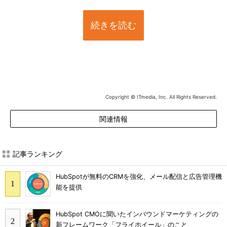
続きを読む
Copyright © ITmedia, Inc. All Rights Reserved.
関連情報
記事ランキング
HubSpotが無料のCRMを強化、メール配信と広告管理機
能を提供
HubSpot CMOに聞いたインバウンドマーケティングの
新フレームワーク「フライホイール」のこと