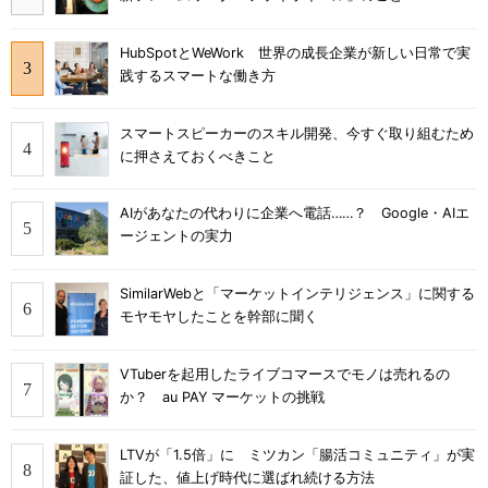
HubSpotとWeWork 世界の成長企業が新しい日常で実
践するスマートな働き方
スマートスピーカーのスキル開発、今すぐ取り組むため
に押さえておくべきこと
AIがあなたの代わりに企業へ電話……？ Google・AIエ
ージェントの実力
SimilarWebと「マーケットインテリジェンス」に関する
モヤモヤしたことを幹部に聞く
VTuberを起用したライブコマースでモノは売れるの
か？ au PAY マーケットの挑戦
LTVが「1.5倍」に ミツカン「腸活コミュニティ」が実
証した、値上げ時代に選ばれ続ける方法