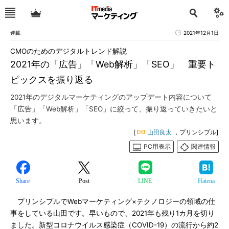
連載
2021年12月1日
CMOのためのデジタルトレンド解説
2021年の「広告」「Web解析」「SEO」 重要ト
ピックスを振り返る
2021年のデジタルマーケティングのアップデート内容について
「広告」「Web解析」「SEO」に絞って、振り返っていきたいと
思います。
[
山田良太
，プリンシプル]
PC用表示
関連情報
Share
Post
LINE
Hatena
プリンシプルでWebマーケティング×テクノロジーの領域の仕
事をしている山田です。早いもので、2021年も残り1カ月を切り
ました。新型コロナウイルス感染症（COVID-19）の流行から約2