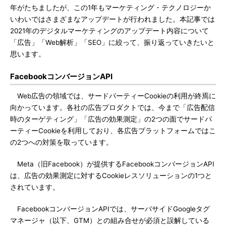
年がたちましたが、この1年もマーケティング・テクノロジーか
いわいではさまざまなアップデートが行われました。本記事では
2021年のデジタルマーケティングのアップデート内容について
「広告」「Web解析」「SEO」に絞って、振り返っていきたいと
思います。
FacebookコンバージョンAPI
Web広告の領域では、サードパーティーCookieの利用が終焉に
向かっています。各社の広告プロダクトでは、今まで「広告配信
時のターゲティング」「広告の効果測定」の2つの面でサードパ
ーティーCookieを利用しており、各広告プラットフォームではこ
の2つへの対策を取っています。
Meta（旧Facebook）が提供するFacebookコンバージョンAPI
は、広告の効果測定に対するCookieレスソリューションの1つと
されています。
FacebookコンバージョンAPIでは、サーバサイドGoogleタグ
マネージャ（以下、GTM）との組み合せが必須と誤解している