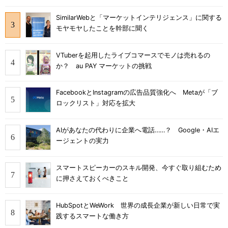
SimilarWebと「マーケットインテリジェンス」に関する
モヤモヤしたことを幹部に聞く
VTuberを起用したライブコマースでモノは売れるの
か？ au PAY マーケットの挑戦
FacebookとInstagramの広告品質強化へ Metaが「ブ
ロックリスト」対応を拡大
AIがあなたの代わりに企業へ電話……？ Google・AIエ
ージェントの実力
スマートスピーカーのスキル開発、今すぐ取り組むため
に押さえておくべきこと
HubSpotとWeWork 世界の成長企業が新しい日常で実
践するスマートな働き方