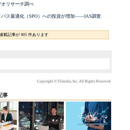
デオリサーチ調べ
イパス最適化（SPO）への投資が増加――IAS調査
連載記事が 805 件あります
Copyright © ITmedia, Inc. All Rights Reserved.
記事