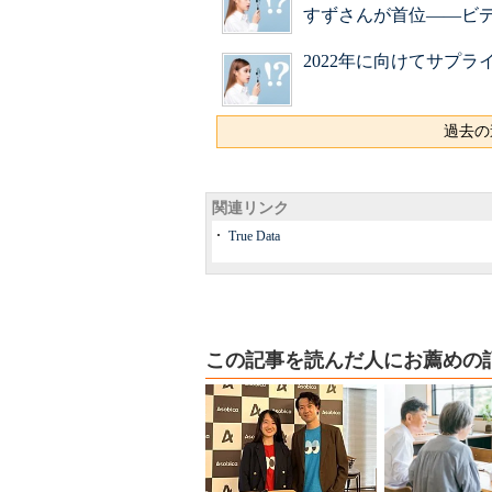
すずさんが首位――ビ
2022年に向けてサプラ
過去の
関連リンク
True Data
この記事を読んだ人にお薦めの