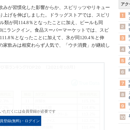
アク
飲みが習慣化した影響からか、スピリッツやリキュー
り上げを伸ばしました。ドラッグストアでは、スピリ
ール類が同114.8％となったことに加え、ビールも同
プ20にランクイン。食品スーパーマーケットでは、スピ
111.8％となったことに加えて、氷が同120.4％と伸
の家飲みは相変わらず人気で、「ウチ消費」が継続し
いただくには会員登録が必要です
員登録(無料)・ログイン