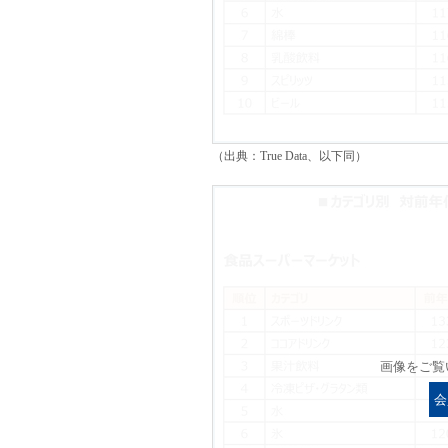
（出典：True Data、以下同）
画像をご覧
会