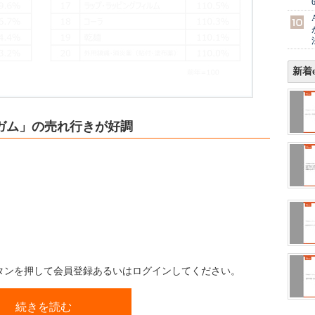
新着e
ガム」の売れ行きが好調
ボタンを押して会員登録あるいはログインしてください。
続きを読む