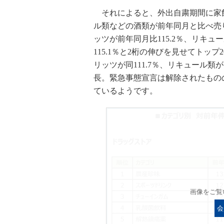
それによると、外出自粛期間に家
ル類などの酒類が前年同月と比べ売
ッツが前年同月比115.2％、リキュ
115.1％と2桁の伸びを見せてトッ
リッツが同111.7％、リキュール類が
長。緊急事態宣言は解除されたもの
ているようです。
画像をご覧
会