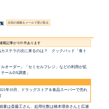
次回の掲載をメールで受け取る
一覧
連載記事が 619 件あります
熟カステラの次に来るのは？ クックパッド「食ト
イルオーダー」「セミセルフレジ」などの利用が拡
テールDX調査」
021年10月、ドラッグストア＆食品スーパーで売れ
査
 出稿量は斎藤工さん、起用社数は橋本環奈さんと広瀬