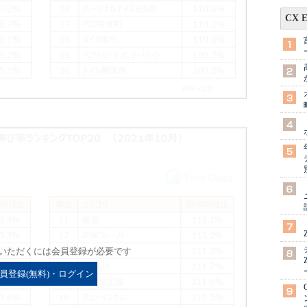
CX 
いただくには会員登録が必要です
員登録(無料)・ログイン