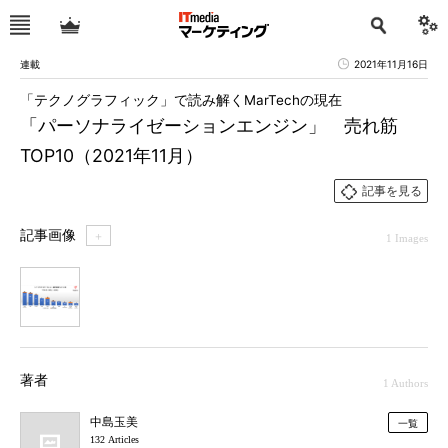
連載
2021年11月16日
「テクノグラフィック」で読み解くMarTechの現在
「パーソナライゼーションエンジン」 売れ筋
TOP10（2021年11月）
記事を見る
記事画像
＋
1 Images
1
著者
1 Authors
中島玉美
一覧
132 Articles