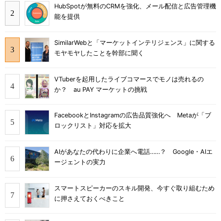
HubSpotが無料のCRMを強化、メール配信と広告管理機
能を提供
SimilarWebと「マーケットインテリジェンス」に関する
モヤモヤしたことを幹部に聞く
VTuberを起用したライブコマースでモノは売れるの
か？ au PAY マーケットの挑戦
FacebookとInstagramの広告品質強化へ Metaが「ブ
ロックリスト」対応を拡大
AIがあなたの代わりに企業へ電話……？ Google・AIエ
ージェントの実力
スマートスピーカーのスキル開発、今すぐ取り組むため
に押さえておくべきこと