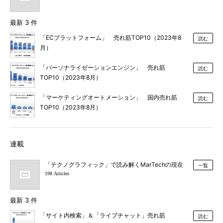
最新 3 件
「ECプラットフォーム」 売れ筋TOP10（2023年8
読む
月）
「パーソナライゼーションエンジン」 売れ筋
読む
TOP10（2023年8月）
「マーケティングオートメーション」 国内売れ筋
読む
TOP10（2023年8月）
連載
「テクノグラフィック」で読み解くMarTechの現在
一覧
198 Articles
最新 3 件
「サイト内検索」＆「ライブチャット」売れ筋
読む