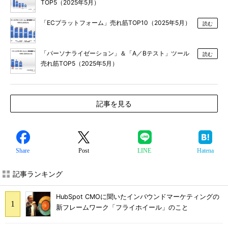
TOP5（2025年5月）
「ECプラットフォーム」売れ筋TOP10（2025年5月）
読む
「パーソナライゼーション」＆「A／Bテスト」ツール
読む
売れ筋TOP5（2025年5月）
記事を見る
Share
Post
LINE
Hatena
記事ランキング
HubSpot CMOに聞いたインバウンドマーケティングの
新フレームワーク「フライホイール」のこと