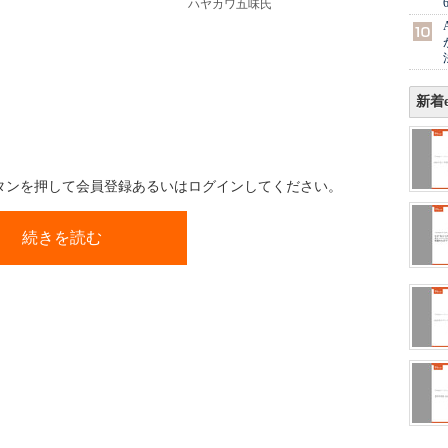
ハヤカワ五味氏
新着e
ボタンを押して会員登録あるいはログインしてください。
続きを読む