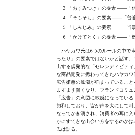
「おすみつき」の要素 ――「
「そもそも」の要素 ――「普
「しみじみ」の要素 ――「当
「かけてとく」の要素 ――
ハヤカワ氏は6つのルールの中で今
ったり」の要素ではないかと話す。
出する偶発的な「セレンディピティ
な商品開発に携わってきたハヤカワ
広告嫌悪の風潮が強まっていること
ますます賢くなり、ブランドコミュ
「広告」の意図に敏感になっている
飽和しており、皆が声を大にして叫
なってかき消され、消費者の耳に入
かにすてきな出会い方をするのかは
氏は語る。