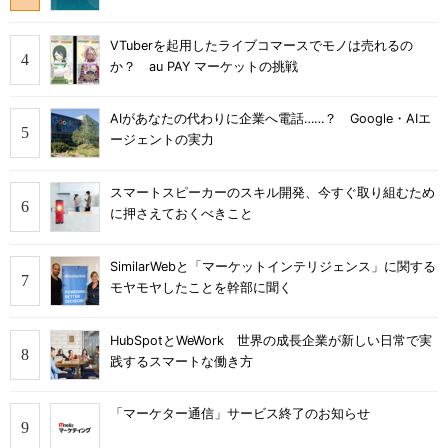
VTuberを起用したライブコマースでモノは売れるの
か？ au PAY マーケットの挑戦
AIがあなたの代わりに企業へ電話……？ Google・AIエ
ージェントの実力
スマートスピーカーのスキル開発、今すぐ取り組むため
に押さえておくべきこと
SimilarWebと「マーケットインテリジェンス」に関する
モヤモヤしたことを幹部に聞く
HubSpotとWeWork 世界の成長企業が新しい日常で実
践するスマートな働き方
「マーケター通信」サービス終了のお知らせ