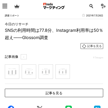
調査リポート
2021年7月26日
今日のリサーチ
SNSの利用時間は77.8分、Instagram利用率は50％
超え――Glossom調査
記事を見る
記事画像
＋
4 Images
1
2
3
4
記事を見る