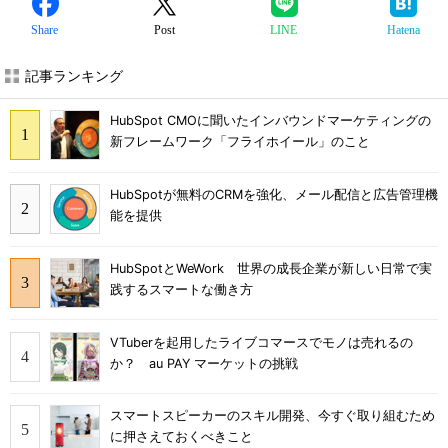
Share
Post
LINE
Hatena
記事ランキング
HubSpot CMOに聞いたインバウンドマーケティングの
新フレームワーク「フライホイール」のこと
HubSpotが無料のCRMを強化、メール配信と広告管理機
能を提供
HubSpotとWeWork 世界の成長企業が新しい日常で実
践するスマートな働き方
VTuberを起用したライブコマースでモノは売れるの
か？ au PAY マーケットの挑戦
スマートスピーカーのスキル開発、今すぐ取り組むため
に押さえておくべきこと