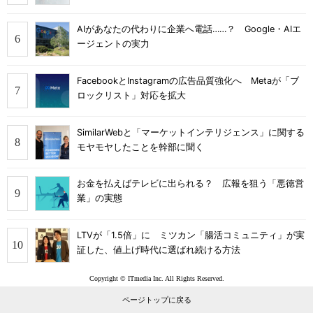
AIがあなたの代わりに企業へ電話……？ Google・AIエ
ージェントの実力
FacebookとInstagramの広告品質強化へ Metaが「ブ
ロックリスト」対応を拡大
SimilarWebと「マーケットインテリジェンス」に関する
モヤモヤしたことを幹部に聞く
お金を払えばテレビに出られる？ 広報を狙う「悪徳営
業」の実態
LTVが「1.5倍」に ミツカン「腸活コミュニティ」が実
証した、値上げ時代に選ばれ続ける方法
Copyright © ITmedia Inc. All Rights Reserved.
ページトップに戻る