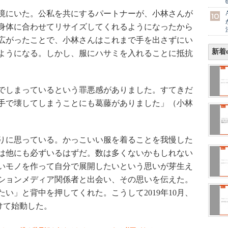
境にいた。公私を共にするパートナーが、小林さんが
身体に合わせてリサイズしてくれるようになったから
広がったことで、小林さんはこれまで手を出さずにい
新着e
ようになる。しかし、服にハサミを入れることに抵抗
でしまっているという罪悪感がありました。すてきだ
手で壊してしまうことにも葛藤がありました」（小林
りに思っている。かっこいい服を着ることを我慢した
は他にも必ずいるはずだ。数は多くないかもしれない
いモノを作って自分で展開したいという思いが芽生え
ションメディア関係者と出会い、その思いを伝えた。
い」と背中を押してくれた。こうして2019年10月、
向けて始動した。