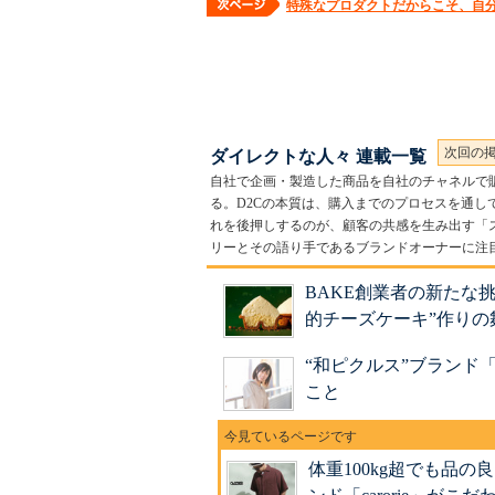
特殊なプロダクトだからこそ、自分
次回の
ダイレクトな人々 連載一覧
自社で企画・製造した商品を自社のチャネルで販売するD
る。D2Cの本質は、購入までのプロセスを通して
れを後押しするのが、顧客の共感を生み出す「
リーとその語り手であるブランドオーナーに注
BAKE創業者の新たな挑
的チーズケーキ”作りの
“和ピクルス”ブランド
こと
体重100kg超でも品