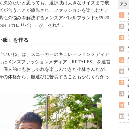
く決めたいと思っても、選択肢は大きなサイズまで展
アク
ズが合うことが優先され、ファッションを楽しむどこ
性の悩みを解決するメンズアパレルブランドが2020
orie（カロリイ）」が、それだ。
い服」を作る
「いいね」は、スニーカーのキュレーションメディア
活用したメンズファッションメディア「RETALES」を運営
、個人的にもおしゃれを楽しんできた小林さんだが、
いう自身の体格から、服選びに苦労することも少なくなかっ