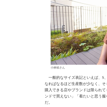
小林稜さん
一般的なサイズ表記といえば、S、M
なればなるほど生産数が少なく、そ
購入できる店やブランドは限られて
ンドで買えない」「着たいと思う服
だ。