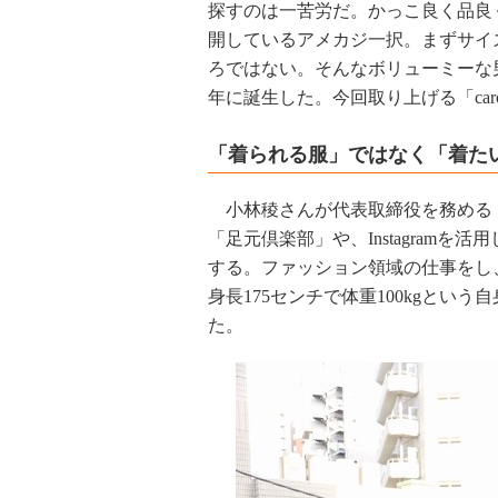
探すのは一苦労だ。かっこ良く品良
開しているアメカジ一択。まずサイ
ろではない。そんなボリューミーな男
年に誕生した。今回取り上げる「car
「着られる服」ではなく「着た
小林稜さんが代表取締役を務める
「足元倶楽部」や、Instagramを
する。ファッション領域の仕事をし
身長175センチで体重100kgと
た。