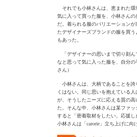
それでも小林さんは、恵まれた環
気に入って買った服を、小林さんの
だ。着られる服のバリエーションが
たデザイナーズブランドの服を買う
もあった。
「デザイナーの思いまで切り刻ん
なと思って気に入った服を、自分の
さん）
小林さんは、大柄であることを誇
くはない。同じ思いを抱えている人
が、そうしたニーズに応える質の高
た。そんな中、小林さんは某ファッ
すると「密着取材をしたい。応援した
小林さんは「carorie」立ち上げに