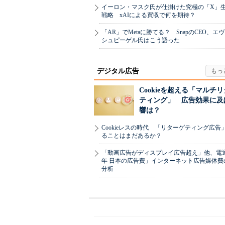
イーロン・マスク氏が仕掛けた究極の「X」
戦略 xAIによる買収で何を期待？
「AR」でMetaに勝てる？ SnapのCEO、エ
シュピーゲル氏はこう語った
デジタル広告
Cookieを超える「マルチ
ティング」 広告効果に及
響は？
Cookieレスの時代 「リターゲティング広告
ることはまだあるか？
「動画広告がディスプレイ広告超え」他、電通「
年 日本の広告費」インターネット広告媒体費
分析