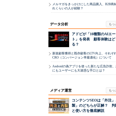
メルマガをきっかけにした商品購入、B2B商
れくらいの人が経験？
データ分析
アドビが「10種類のAIエ
ト」を発表 顧客体験はど
る？
新規顧客獲得と既存顧客のLTV向上、それぞ
CRO（コンバージョン率最適化）について
Androidの偽アプリを使った新たな広告詐欺
にもユーザーにも大迷惑な手口とは？
メディア運営
コンテンツSEOは「外注」
製」のどちらが正解？ 判
と使い方を徹底解説