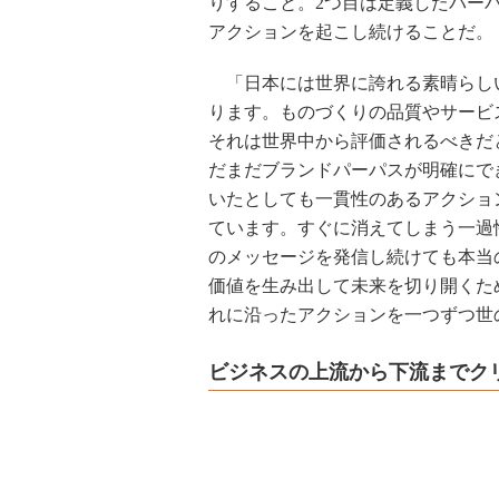
りすること。2つ目は定義したパー
アクションを起こし続けることだ。
「日本には世界に誇れる素晴らし
ります。ものづくりの品質やサービ
それは世界中から評価されるべきだ
だまだブランドパーパスが明確にで
いたとしても一貫性のあるアクショ
ています。すぐに消えてしまう一過
のメッセージを発信し続けても本当
価値を生み出して未来を切り開くた
れに沿ったアクションを一つずつ世
ビジネスの上流から下流までク