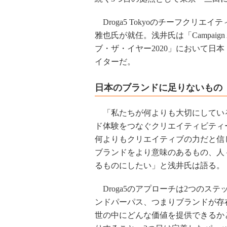
Droga5 Tokyoのチーフクリエイ
雅也氏が就任。浅井氏は「Campaign 
ブ・ザ・イヤー2020」において日
イターだ。
日本のブランドに足りないもの
「私たちが何よりも大切にしてい
ド体験をつなぐクリエイティビティ
何よりもクリエイティブの力だと信
ブランドをより意味のあるもの、人
るものにしたい」と浅井氏は語る。
Droga5のアプローチは2つのステ
ンドパーパス、つまりブランドが存
世の中にどんな価値を提供できるか