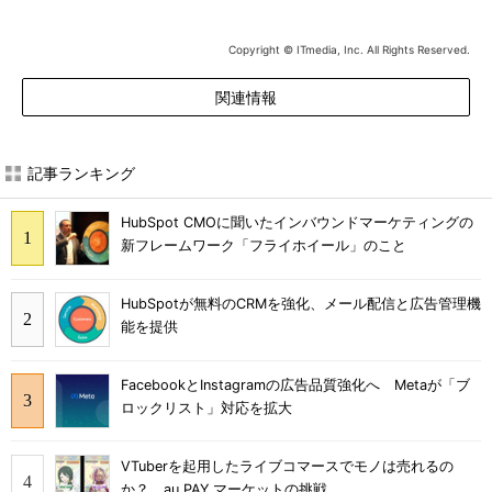
Copyright © ITmedia, Inc. All Rights Reserved.
関連情報
記事ランキング
HubSpot CMOに聞いたインバウンドマーケティングの
新フレームワーク「フライホイール」のこと
HubSpotが無料のCRMを強化、メール配信と広告管理機
能を提供
FacebookとInstagramの広告品質強化へ Metaが「ブ
ロックリスト」対応を拡大
VTuberを起用したライブコマースでモノは売れるの
か？ au PAY マーケットの挑戦