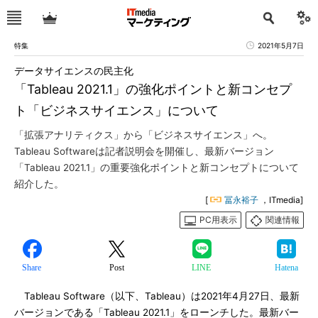
特集
2021年5月7日
データサイエンスの民主化
「Tableau 2021.1」の強化ポイントと新コンセプ
ト「ビジネスサイエンス」について
「拡張アナリティクス」から「ビジネスサイエンス」へ。
Tableau Softwareは記者説明会を開催し、最新バージョン
「Tableau 2021.1」の重要強化ポイントと新コンセプトについて
紹介した。
[
冨永裕子
，ITmedia]
PC用表示
関連情報
Share
Post
LINE
Hatena
Tableau Software（以下、Tableau）は2021年4月27日、最新
バージョンである「Tableau 2021.1」をローンチした。最新バー