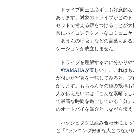
トライブ同士は必ずしも好意的な
あります。対象のトライブがどのト
セットで考える癖をつけることが大
常にハイコンテクストなコミュニケ
「あうんの呼吸」などの言葉もある
ケーションが成立しません。
トライブを理解するのに分かりやすい例
「
#YAMAHAが美しい
」。これはも
が付いた写真を一覧してみると、プ
かります。もちろんその種の投稿も
人が伝えたいのは「こんな素晴らし
て最高な時間を過ごしている自分」
のオートバイを媒介としながら伝え
ハッシュタグは組み合わせによって
と「#ランニング好きな人とつなが