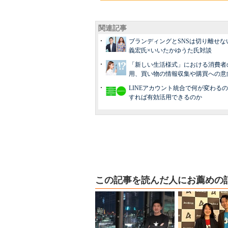
関連記事
ブランディングとSNSは切り離せな
義宏氏×いいたかゆうた氏対談
「新しい生活様式」における消費者の
用、買い物の情報収集や購買への意
LINEアカウント統合で何が変わる
すれば有効活用できるのか
この記事を読んだ人にお薦めの