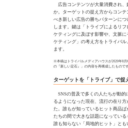
広告コンテンツが大量消費され、
か。ターゲットの捉え方からコンテ
べき新しい広告の勝ちパターンにつ
します。鍵は「トライブによるリフ
ケティングに及ぼす影響や、文脈に
ケティング」の考え方をトライバル
ます。
※本稿はトライバルメディアハウスが2020年8
の『新しい定石』」の内容を再構成したもので
ターゲットを「トライブ」で捉
SNSの普及で多くの人たちが動的
るようになった現在、流行の在り方
た。誰もが知っているヒット商品ば
たちの間で大きな話題になっている
誰も知らない「局地的ヒット」とも