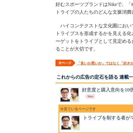
好むスポーツブランドはNikeで、
トライブの人たちのどんな文脈消費
ハイコンテクストな文化圏におい
トライブスを形成するかを見える化
ーゲットをトライブとして見定める
ることが大切です。
「良いか悪いか」ではなく「好き
これからの広告の定石を語る 連載
好意度と購入意向を10
トライブを制する者が