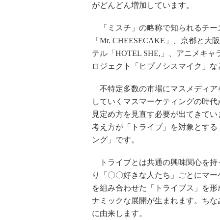
がどんどん増加しています。
「ミスチ」の略称で知られるチーズ
「Mr. CHEESECAKE」、京都
テル「HOTEL SHE,」、アニメ
ロジェクト「ヒプノシスマイク」な
不特定多数の市場にマスメディア
していくマスマーケティングの時代
見定め方を見直す必要が出てきてい
考え方が「トライブ」を対象とする
ング」です。
トライブとは共通の興味関心を持
り「〇〇好きな人たち」ごとにマー
を組み合わせた「トライブス」を形
ナミックな展開が生まれます。ちな
に由来します。