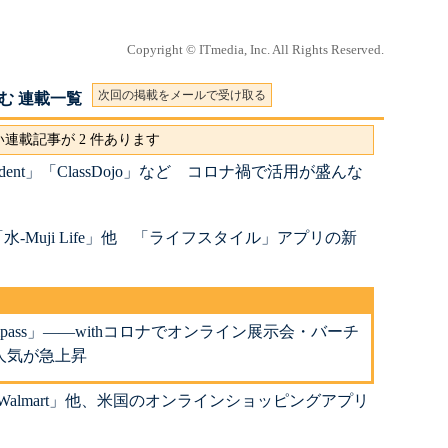
Copyright © ITmedia, Inc. All Rights Reserved.
次回の掲載をメールで受け取る
む 連載一覧
連載記事が 2 件あります
 Student」「ClassDojo」など コロナ禍で活用が盛んな
-Muji Life」他 「ライフスタイル」アプリの新
Compass」――withコロナでオンライン展示会・バーチ
人気が急上昇
almart」他、米国のオンラインショッピングアプリ