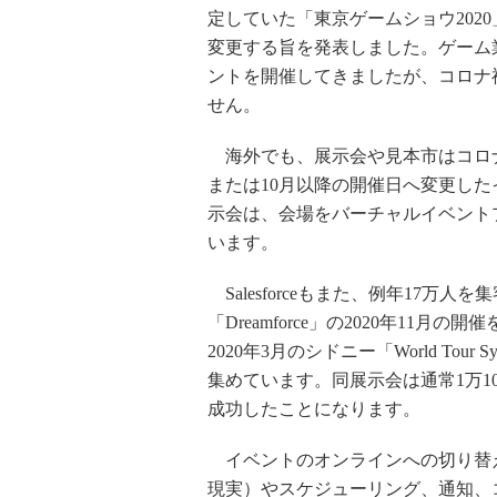
定していた「東京ゲームショウ202
変更する旨を発表しました。ゲーム
ントを開催してきましたが、コロナ
せん。
海外でも、展示会や見本市はコロ
または10月以降の開催日へ変更し
示会は、会場をバーチャルイベント
います。
Salesforceもまた、例年17万
「Dreamforce」の2020年1
2020年3月のシドニー「World To
集めています。同展示会は通常1万1
成功したことになります。
イベントのオンラインへの切り替え
現実）やスケジューリング、通知、