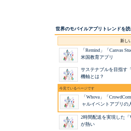
世界のモバイルアプリトレンドを読
新しい
「Remind」「Canvas
米国教育アプリ
サステナブルを目指す「水
機軸とは？
「Whova」「Crowd
ャルイベントアプリの
2時間配送を実現した「W
が熱い