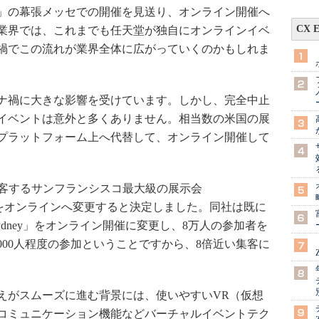
0」の幕張メッセでの開催を見送り、オンライン開催へ
CX 
業界では、これまでも任天堂が独自にオンラインイベ
禍でこの流れが業界全体に広がっていくのかもしれま
ナ禍に大きな影響を受けています。しかし、完全中止
たイベントは意外と多くありません。相当数の米国の展
プラットフォーム上へ代替して、オンライン開催して
人を集客するサンフランシスコ最大級の展示会
1月の開催をオンラインへ変更すると決定しました。同社は既に
ur Sydney」をオンライン開催に変更し、8万人の参加者を
000人程度の参加ということですから、8倍近い集客に
がスムーズに進む背景には、使いやすいVR（仮想
コミュニケーション機能などバーチャルイベントテク