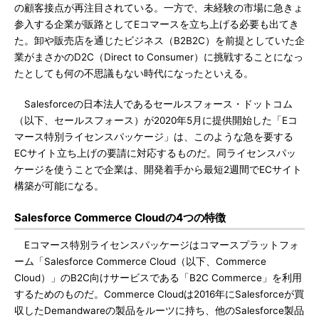
の顧客接点が再注目されている。一方で、未経験の市場に急きょ
参入する企業が販路としてEコマースを立ち上げる必要も出てき
た。卸や販売店を通じたビジネス（B2B2C）を前提としていた企
業がまさかのD2C（Direct to Consumer）に挑戦することになっ
たとしても何の不思議もない時代になったといえる。
Salesforceの日本法人であるセールスフォース・ドットコム
（以下、セールスフォース）が2020年5月に提供開始した「Eコ
マース特別ライセンスパッケージ」は、このような急を要する
ECサイト立ち上げの要請に対応するものだ。同ライセンスパッ
ケージを使うことで企業は、開発着手から最短2週間でECサイト
構築が可能になる。
Salesforce Commerce Cloudの4つの特徴
Eコマース特別ライセンスパッケージはコマースプラットフォ
ーム「Salesforce Commerce Cloud（以下、Commerce
Cloud）」のB2C向けサービスである「B2C Commerce」を利用
するためのものだ。Commerce Cloudは2016年にSalesforceが買
収したDemandwareの製品をルーツに持ち、他のSalesforce製品