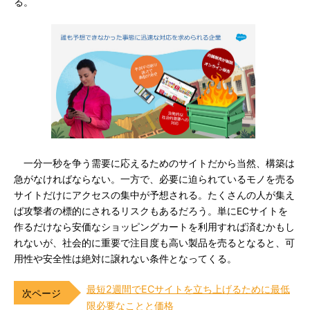
る。
一分一秒を争う需要に応えるためのサイトだから当然、構築は
急がなければならない。一方で、必要に迫られているモノを売る
サイトだけにアクセスの集中が予想される。たくさんの人が集え
ば攻撃者の標的にされるリスクもあるだろう。単にECサイトを
作るだけなら安価なショッピングカートを利用すれば済むかもし
れないが、社会的に重要で注目度も高い製品を売るとなると、可
用性や安全性は絶対に譲れない条件となってくる。
最短2週間でECサイトを立ち上げるために最低
限必要なことと価格