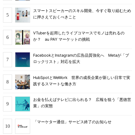
スマートスピーカーのスキル開発、今すぐ取り組むため
に押さえておくべきこと
VTuberを起用したライブコマースでモノは売れるの
か？ au PAY マーケットの挑戦
FacebookとInstagramの広告品質強化へ Metaが「ブ
ロックリスト」対応を拡大
HubSpotとWeWork 世界の成長企業が新しい日常で実
践するスマートな働き方
お金を払えばテレビに出られる？ 広報を狙う「悪徳営
業」の実態
「マーケター通信」サービス終了のお知らせ