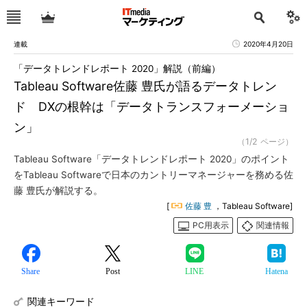
連載
2020年4月20日
「データトレンドレポート 2020」解説（前編）
Tableau Software佐藤 豊氏が語るデータトレン
ド DXの根幹は「データトランスフォーメーショ
ン」
（1/2 ページ）
Tableau Software「データトレンドレポート 2020」のポイント
をTableau Softwareで日本のカントリーマネージャーを務める佐
藤 豊氏が解説する。
[
佐藤 豊
，Tableau Software]
PC用表示
関連情報
Share
Post
LINE
Hatena
関連キーワード