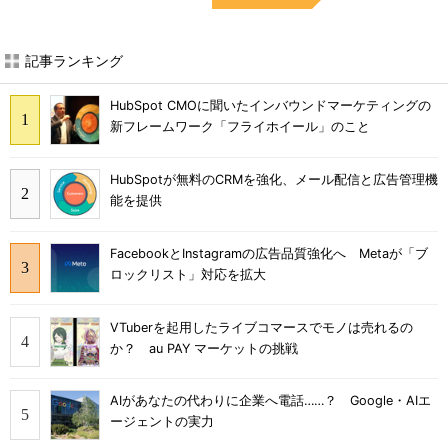
記事ランキング
HubSpot CMOに聞いたインバウンドマーケティングの
新フレームワーク「フライホイール」のこと
HubSpotが無料のCRMを強化、メール配信と広告管理機
能を提供
FacebookとInstagramの広告品質強化へ Metaが「ブ
ロックリスト」対応を拡大
VTuberを起用したライブコマースでモノは売れるの
か？ au PAY マーケットの挑戦
AIがあなたの代わりに企業へ電話……？ Google・AIエ
ージェントの実力