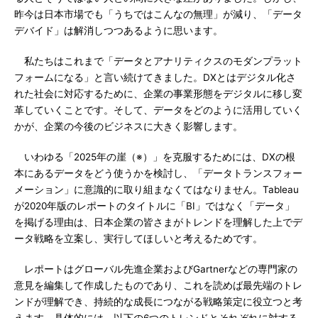
昨今は日本市場でも「うちではこんなの無理」が減り、「データ
デバイド」は解消しつつあるように思います。
私たちはこれまで「データとアナリティクスのモダンプラット
フォームになる」と言い続けてきました。DXとはデジタル化さ
れた社会に対応するために、企業の事業形態をデジタルに移し変
革していくことです。そして、データをどのように活用していく
かが、企業の今後のビジネスに大きく影響します。
いわゆる「2025年の崖（※）」を克服するためには、DXの根
本にあるデータをどう使うかを検討し、「データトランスフォー
メーション」に意識的に取り組まなくてはなりません。Tableau
が2020年版のレポートのタイトルに「BI」ではなく「データ」
を掲げる理由は、日本企業の皆さまがトレンドを理解した上でデ
ータ戦略を立案し、実行してほしいと考えるためです。
レポートはグローバル先進企業およびGartnerなどの専門家の
意見を編集して作成したものであり、これを読めば最先端のトレ
ンドが理解でき、持続的な成長につながる戦略策定に役立つと考