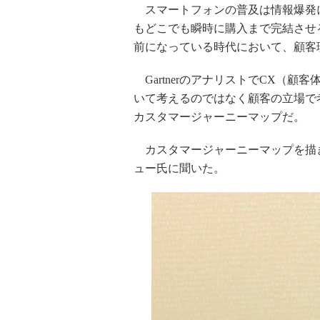
スマートフォンの普及は情報爆発
もどこでも瞬時に購入まで完結させ
前になっている時代において、顧客
GartnerのアナリストでCX（
いて考えるのではなく顧客の立場で
カスタマージャーニーマップだ。
カスタマージャーニーマップを描き
ュー氏に聞いた。