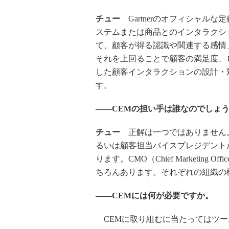
チュー
Gartnerのオフィシャル
ステムまたは商品とのインタラクシ
て、顧客が得る認識や関連する感情
それを上回ることで顧客の満足度、
した顧客インタラクションの設計・
す。
――CEMの担い手は誰なのでしょ
チュー
正解は一つではありません。CCO（
るいは顧客担当バイスプレジデント
ります。CMO（Chief Marketin
ちろんあります。それぞれの組織の
――CEMには何が必要ですか。
CEMに取り組むに当たってはツー