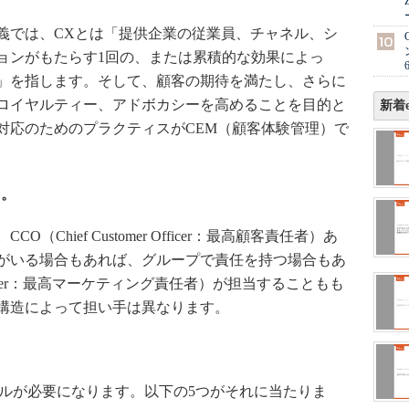
な定義では、CXとは「提供企業の従業員、チャネル、シ
ョンがもたらす1回の、または累積的な効果によっ
」を指します。そして、顧客の期待を満たし、さらに
ロイヤルティー、アドボカシーを高めることを目的と
新着e
対応のためのプラクティスがCEM（顧客体験管理）で
う。
Chief Customer Officer：最高顧客責任者）あ
がいる場合もあれば、グループで責任を持つ場合もあ
g Officer：最高マーケティング責任者）が担当することもも
構造によって担い手は異なります。
ルが必要になります。以下の5つがそれに当たりま