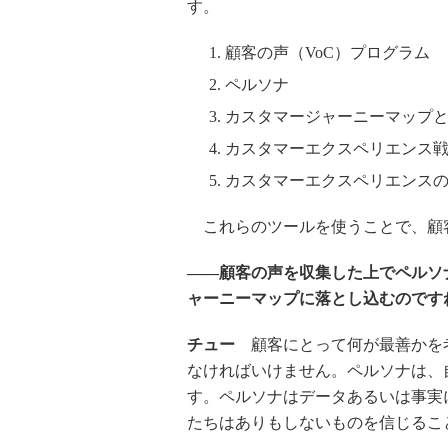
す。
顧客の声（VoC）プログラム
ペルソナ
カスタマージャーニーマップ
カスタマーエクスペリエンス
カスタマーエクスペリエンス
これらのツールを使うことで、顧
――顧客の声を収集した上でペルソ
ャーニーマップに落とし込むのです
チュー
顧客にとって何が最善かを
なければいけません。ペルソナは、
す。ペルソナはデータあるいは事実
たちはありもしないものを信じるこ