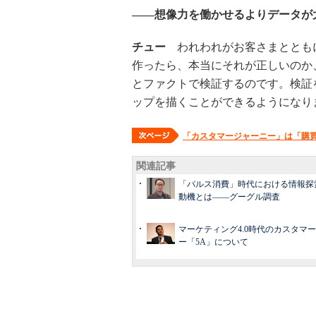
――想像力を働かせるよりデータが
チュー
われわれがお客さまととも
作ったら、本当にそれが正しいのか
とファクトで検証するのです。検証
ップを描くことができるようになり
「カスタマージャーニー」は「購
関連記事
「パルス消費」時代における情報探
動機とは――グーグル調査
マーケティング4.0時代のカスタマ
ー「5A」について