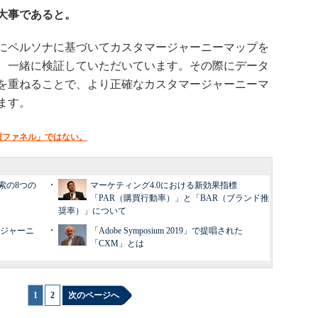
大事であると。
にペルソナに基づいてカスタマージャーニーマップを
、一緒に検証していただいています。その際にデータ
を重ねることで、より正確なカスタマージャーニーマ
ます。
買ファネル」ではない。
索の8つの
マーケティング4.0における新効果指標
「PAR（購買行動率）」と「BAR（ブランド推
奨率）」について
ージャーニ
「Adobe Symposium 2019」で提唱された
「CXM」とは
1
|
2
次のページへ