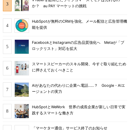
か？ au PAY マーケットの挑戦
HubSpotが無料のCRMを強化、メール配信と広告管理機
能を提供
FacebookとInstagramの広告品質強化へ Metaが「ブ
ロックリスト」対応を拡大
スマートスピーカーのスキル開発、今すぐ取り組むため
に押さえておくべきこと
AIがあなたの代わりに企業へ電話……？ Google・AIエ
ージェントの実力
HubSpotとWeWork 世界の成長企業が新しい日常で実
践するスマートな働き方
「マーケター通信」サービス終了のお知らせ