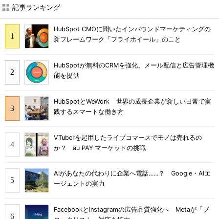
記事ランキング
HubSpot CMOに聞いたインバウンドマーケティングの
新フレームワーク「フライホイール」のこと
HubSpotが無料のCRMを強化、メール配信と広告管理機
能を提供
HubSpotとWeWork 世界の成長企業が新しい日常で実
践するスマートな働き方
VTuberを起用したライブコマースでモノは売れるの
か？ au PAY マーケットの挑戦
AIがあなたの代わりに企業へ電話……？ Google・AIエ
ージェントの実力
FacebookとInstagramの広告品質強化へ Metaが「ブ