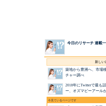
今日のリサーチ 連載
新しい連
築地から豊洲へ、市場
チャー調べ
2018年にTwitte
ー、オズマピーアール