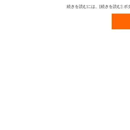
続きを読むには、[続きを読む] 