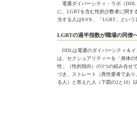
電通ダイバーシティ・ラボ（DDL）は
に、LGBTを含む性的少数者に関す
当する人は8.9％、「LGBT」とい
LGBTの過半指数が職場の同僚
DDLは電通のダイバーシティ＆イ
は、セクシュアリティーを「身体の
性」（性的指向）の3つの組み合せ
づき、ストレート（異性愛者であり
る人）と答えた人（下図の2と10）