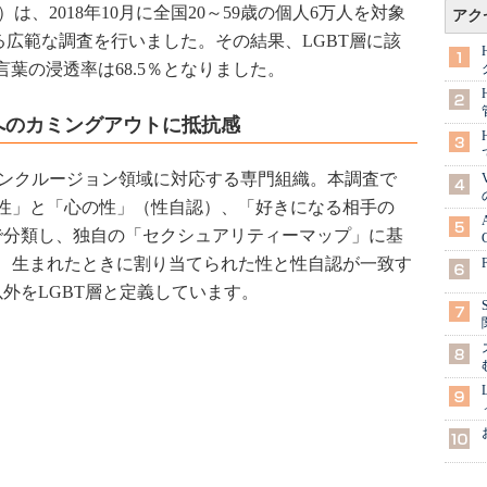
、2018年10月に全国20～59歳の個人6万人を対象
アク
る広範な調査を行いました。その結果、LGBT層に該
う言葉の浸透率は68.5％となりました。
へのカミングアウトに抵抗感
ンクルージョン領域に対応する専門組織。本調査で
性」と「心の性」（性自認）、「好きになる相手の
で分類し、独自の「セクシュアリティーマップ」に基
、生まれたときに割り当てられた性と性自認が一致す
以外をLGBT層と定義しています。