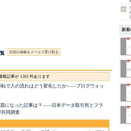
新着e
次回の掲載をメールで受け取る
一覧
載記事が 1203 件あります
移転で人の流れはどう変化したか――ブログウォッ
rで最も話題になった記事は？――日本データ取引所とフラ
が共同調査