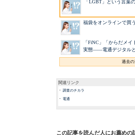
「LGBT」という言葉
福袋をオンラインで買う人
「FiNC」「からだメ
実態――電通デジタル
過去の
関連リンク
調査のチカラ
電通
この記事を読んだ人にお薦めの