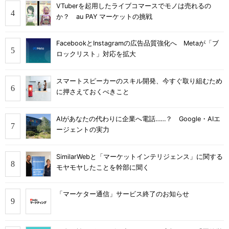
VTuberを起用したライブコマースでモノは売れるの
か？ au PAY マーケットの挑戦
FacebookとInstagramの広告品質強化へ Metaが「ブ
ロックリスト」対応を拡大
スマートスピーカーのスキル開発、今すぐ取り組むため
に押さえておくべきこと
AIがあなたの代わりに企業へ電話……？ Google・AIエ
ージェントの実力
SimilarWebと「マーケットインテリジェンス」に関する
モヤモヤしたことを幹部に聞く
「マーケター通信」サービス終了のお知らせ