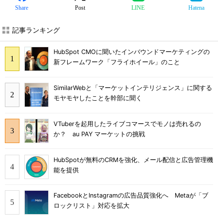
Share
Post
LINE
Hatena
記事ランキング
HubSpot CMOに聞いたインバウンドマーケティングの
新フレームワーク「フライホイール」のこと
SimilarWebと「マーケットインテリジェンス」に関する
モヤモヤしたことを幹部に聞く
VTuberを起用したライブコマースでモノは売れるの
か？ au PAY マーケットの挑戦
HubSpotが無料のCRMを強化、メール配信と広告管理機
能を提供
FacebookとInstagramの広告品質強化へ Metaが「ブ
ロックリスト」対応を拡大