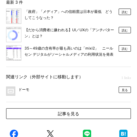
最新 3 件
「政府」「メディア」への信頼度は日本が最低 どう
読む
してこうなった？
【だから消費者に嫌われる】UI／UXの「アンチパター
読む
ン」とは？
35～49歳の含有率が最も高いのは「mixi2」 ニール
読む
セン デジタルがソーシャルメディアの利用状況を発表
関連リンク（外部サイトに移動します）
1 links
ドーモ
見る
記事を見る