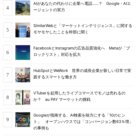
AIがあなたの代わりに企業へ電話……？ Google・AIエ
ージェントの実力
SimilarWebと「マーケットインテリジェンス」に関する
モヤモヤしたことを幹部に聞く
FacebookとInstagramの広告品質強化へ Metaが「ブ
ロックリスト」対応を拡大
HubSpotとWeWork 世界の成長企業が新しい日常で実
践するスマートな働き方
VTuberを起用したライブコマースでモノは売れるの
か？ au PAY マーケットの挑戦
Googleが指南する、AI検索を味方にする「10のヒン
ト」 オープンハウスでは「コンバージョン数63％増」
の事例も