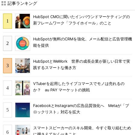
記事ランキング
HubSpot CMOに聞いたインバウンドマーケティングの
新フレームワーク「フライホイール」のこと
HubSpotが無料のCRMを強化、メール配信と広告管理機
能を提供
HubSpotとWeWork 世界の成長企業が新しい日常で実
践するスマートな働き方
VTuberを起用したライブコマースでモノは売れるの
か？ au PAY マーケットの挑戦
FacebookとInstagramの広告品質強化へ Metaが「ブ
ロックリスト」対応を拡大
スマートスピーカーのスキル開発、今すぐ取り組むため
に押さえておくべきこと