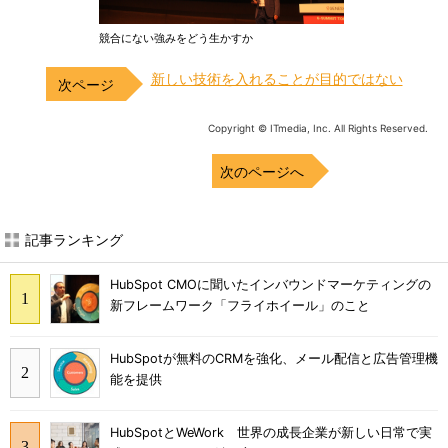
競合にない強みをどう生かすか
新しい技術を入れることが目的ではない
Copyright © ITmedia, Inc. All Rights Reserved.
次のページへ
記事ランキング
HubSpot CMOに聞いたインバウンドマーケティングの
新フレームワーク「フライホイール」のこと
HubSpotが無料のCRMを強化、メール配信と広告管理機
能を提供
HubSpotとWeWork 世界の成長企業が新しい日常で実