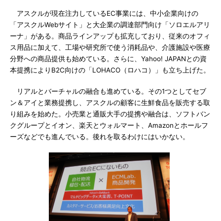
アスクルが現在注力しているEC事業には、中小企業向けの
「アスクルWebサイト」と大企業の調達部門向け「ソロエルアリ
ーナ」がある。商品ラインアップも拡充しており、従来のオフィ
ス用品に加えて、工場や研究所で使う消耗品や、介護施設や医療
分野への商品提供も始めている。さらに、Yahoo! JAPANとの資
本提携によりB2C向けの「LOHACO（ロハコ）」も立ち上げた。
リアルとバーチャルの融合も進めている。その1つとしてセブ
ン＆アイと業務提携し、アスクルの顧客に生鮮食品を販売する取
り組みを始めた。小売業と通販大手の提携や融合は、ソフトバン
クグループとイオン、楽天とウォルマート、Amazonとホールフ
ーズなどでも進んでいる。後れを取るわけにはいかない。