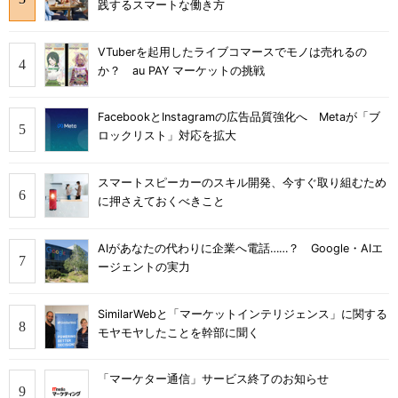
践するスマートな働き方
VTuberを起用したライブコマースでモノは売れるの
か？ au PAY マーケットの挑戦
FacebookとInstagramの広告品質強化へ Metaが「ブ
ロックリスト」対応を拡大
スマートスピーカーのスキル開発、今すぐ取り組むため
に押さえておくべきこと
AIがあなたの代わりに企業へ電話……？ Google・AIエ
ージェントの実力
SimilarWebと「マーケットインテリジェンス」に関する
モヤモヤしたことを幹部に聞く
「マーケター通信」サービス終了のお知らせ