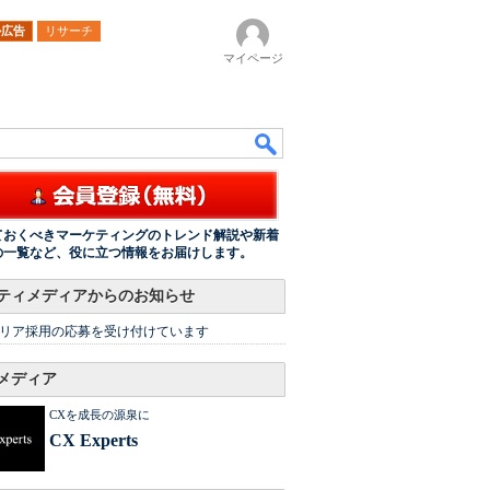
ル広告
リサーチ
マイページ
ておくべきマーケティングのトレンド解説や新着
の一覧など、役に立つ情報をお届けします。
ティメディアからのお知らせ
リア採用の応募を受け付けています
メディア
CXを成長の源泉に
CX Experts