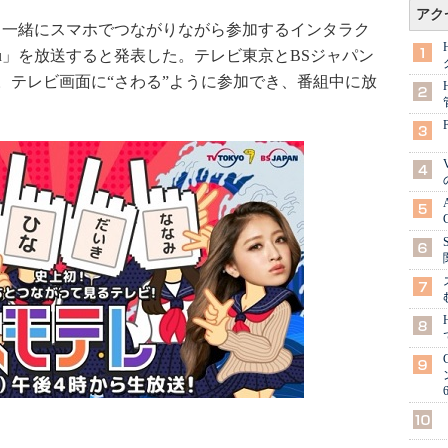
アク
友達と一緒にスマホでつながりながら参加するインタラク
 by au」を放送すると発表した。テレビ東京とBSジャパン
る。テレビ画面に“さわる”ように参加でき、番組中に放