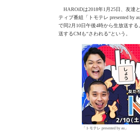
HAROiDは2018年1月25日、
ティブ番組「トモテレ presented
で同2月10日午後4時から生放送す
送するCMも“さわれる”という。
「トモテレ presented by au」