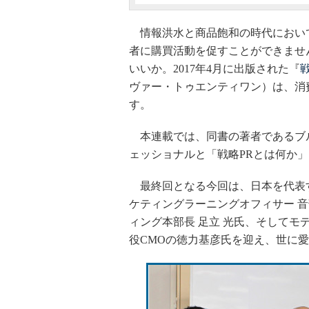
情報洪水と商品飽和の時代におい
者に購買活動を促すことができませ
いいか。2017年4月に出版された『
ヴァー・トゥエンティワン）は、消
す。
本連載では、同書の著者であるブ
ェッショナルと「戦略PRとは何か
最終回となる今回は、日本を代表す
ケティングラーニングオフィサー 音
ィング本部長 足立 光氏、そして
役CMOの徳力基彦氏を迎え、世に