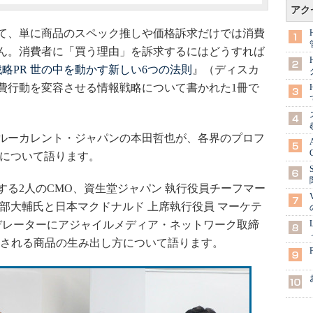
アク
て、単に商品のスペック推しや価格訴求だけでは消費
ん。消費者に「買う理由」を訴求するにはどうすれば
戦略PR 世の中を動かす新しい6つの法則
』（ディスカ
費行動を変容させる情報戦略について書かれた1冊で
ルーカレント・ジャパンの本田哲也が、各界のプロフ
」について語ります。
る2人のCMO、資生堂ジャパン 執行役員チーフマー
部大輔氏と日本マクドナルド 上席執行役員 マーケテ
モデレーターにアジャイルメディア・ネットワーク取締
愛される商品の生み出し方について語ります。