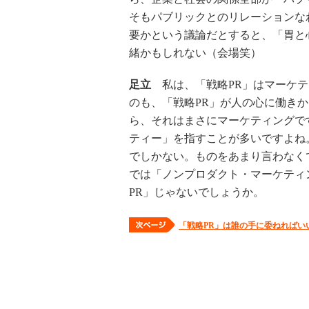
そもパブリックとのリレーションな
要かという議論だとすると、「胃と
緒かもしれない（会場笑）
足立
私は、「戦略PR」はマーケテ
のも、「戦略PR」が人の心に働き
ら、それはまさにマーケティングで
ティー」を指すことが多いですよね
でしかない。ものをあまり言わなく
では「ノンプロダクト・マーケティ
PR」じゃないでしょうか。
「戦略PR」は誰の手に委ねればい