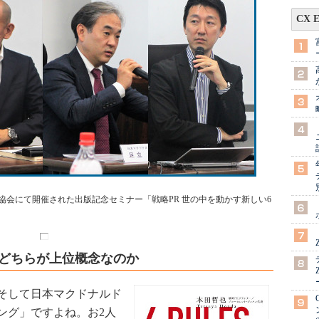
CX 
ング協会にて開催された出版記念セミナー「戦略PR 世の中を動かす新しい6
はどちらが上位概念なのか
そして日本マクドナルド
ング」ですよね。お2人