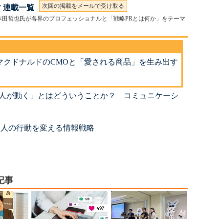
次回の掲載をメールで受け取る
 連載一覧
本田哲也氏が各界のプロフェッショナルと「戦略PRとは何か」をテーマ
マクドナルドのCMOと「愛される商品」を生み出す
「人が動く」とはどういうことか？ コミュニケーシ
：人の行動を変える情報戦略
記事