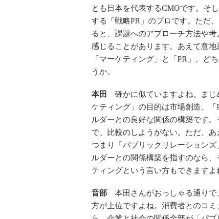
とも日本を代表するCMOです。そ
する「戦略PR」のプロです。ただ
ると、課題へのアプローチ方法や考
感じることがあります。あえて意地
「マーケティング」と「PR」、ど
うか。
本田
確かに似ていますよね。まじ
ケティング」の目的は市場創造、「
ルダーとの良好な関係の構築です。
で、比較のしようがない。ただ、あ
つまり「パブリックリレーションズ
ルダーとの関係構築を指すのなら、
ティングという言い方もできますよ
音部
本田さんがおっしゃる通りで、
方が上位ですよね。消費者とのコミ
ら、企業と社会の関係全部が「パブ