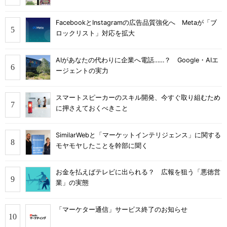
FacebookとInstagramの広告品質強化へ Metaが「ブ
ロックリスト」対応を拡大
AIがあなたの代わりに企業へ電話……？ Google・AIエ
ージェントの実力
スマートスピーカーのスキル開発、今すぐ取り組むため
に押さえておくべきこと
SimilarWebと「マーケットインテリジェンス」に関する
モヤモヤしたことを幹部に聞く
お金を払えばテレビに出られる？ 広報を狙う「悪徳営
業」の実態
「マーケター通信」サービス終了のお知らせ