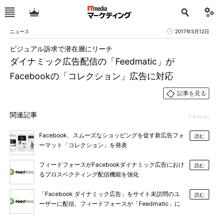
ニュース
2017年5月12日
ビジュアル訴求で潜在層にリーチ
ダイナミック広告配信の「Feedmatic」が
Facebookの「コレクション」広告に対応
記事を見る
関連記事
3 Articles
Facebook、スムーズなショッピングを促す新広告フォ
読む
ーマット「コレクション」を発表
フィードフォースがFacebookダイナミック広告におけ
読む
るプロスペクティング配信機能を強化
「Facebook ダイナミック広告」をサイト未訪問のユ
読む
ーザーに配信、フィードフォースが「Feedmatic」に
機能追加