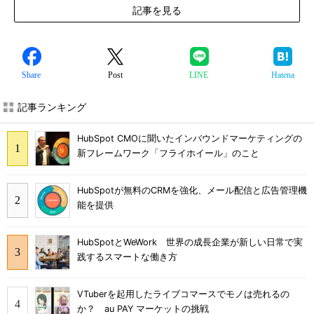
記事を見る
Share
Post
LINE
Hatena
記事ランキング
HubSpot CMOに聞いたインバウンドマーケティングの
新フレームワーク「フライホイール」のこと
HubSpotが無料のCRMを強化、メール配信と広告管理機
能を提供
HubSpotとWeWork 世界の成長企業が新しい日常で実
践するスマートな働き方
VTuberを起用したライブコマースでモノは売れるの
か？ au PAY マーケットの挑戦