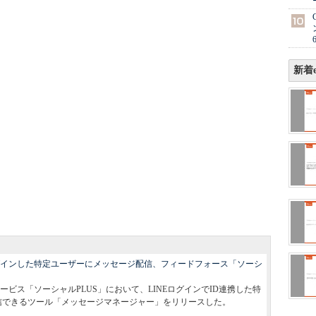
新着e
ログインした特定ユーザーにメッセージ配信、フィードフォース「ソーシ
ビス「ソーシャルPLUS」において、LINEログインでID連携した特
配信できるツール「メッセージマネージャー」をリリースした。