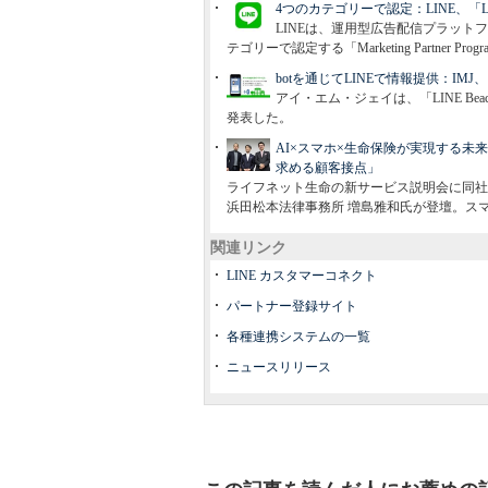
4つのカテゴリーで認定：LINE、「LI
LINEは、運用型広告配信プラットフォー
テゴリーで認定する「Marketing Partner 
botを通じてLINEで情報提供：IMJ
アイ・エム・ジェイは、「LINE B
発表した。
AI×スマホ×生命保険が実現する未来
求める顧客接点」
ライフネット生命の新サービス説明会に同社代
浜田松本法律事務所 増島雅和氏が登壇。ス
関連リンク
LINE カスタマーコネクト
パートナー登録サイト
各種連携システムの一覧
ニュースリリース