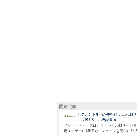
関連記事
セグメント配信が手軽に：LINE
ャルPLUS」に機能追加
フィードフォースは、ソーシャルログインサー
定ユーザーにLINEでメッセージを簡単に