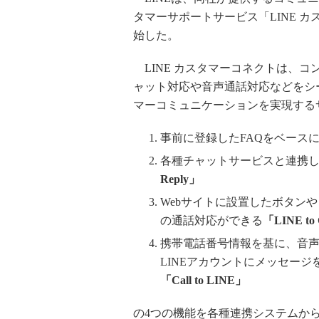
タマーサポートサービス「LINE カ
始した。
LINE カスタマーコネクトは、コ
ャット対応や音声通話対応などをシ
マーコミュニケーションを実現する
事前に登録したFAQをベース
各種チャットサービスと連携
Reply」
Webサイトに設置したボタン
の通話対応ができる
「LINE to 
携帯電話番号情報を基に、音声
LINEアカウントにメッセージ
「Call to LINE」
の4つの機能を各種連携システムか