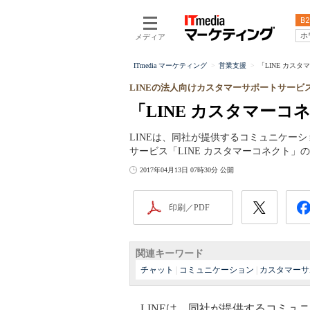
B2
ホ
メディア
ITmedia マーケティング
営業支援
「LINE カス
LINEの法人向けカスタマーサポートサービ
「LINE カスタマー
LINEは、同社が提供するコミュニケー
サービス「LINE カスタマーコネクト」
2017年04月13日 07時30分 公開
印刷／PDF
関連キーワード
チャット
|
コミュニケーション
|
カスタマーサ
LINEは、同社が提供するコミュニ