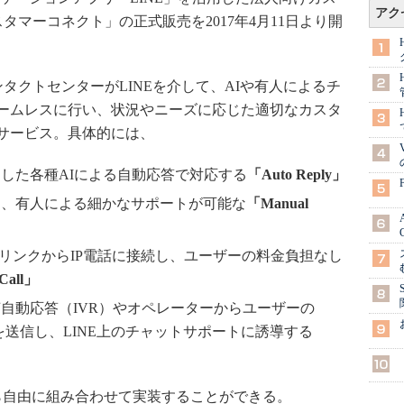
アク
スタマーコネクト」の正式販売を2017年4月11日より開
ンタクトセンターがLINEを介して、AIや有人によるチ
ームレスに行い、状況やニーズに応じた適切なカスタ
サービス。具体的には、
にした各種AIによる自動応答で対応する
「Auto Reply」
し、有人による細かなサポートが可能な
「Manual
やリンクからIP電話に接続し、ユーザーの料金負担なし
Call」
自動応答（IVR）やオペレーターからユーザーの
を送信し、LINE上のチャットサポートに誘導する
ら自由に組み合わせて実装することができる。