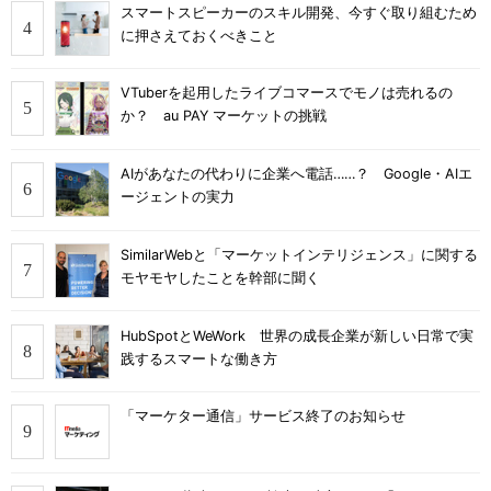
スマートスピーカーのスキル開発、今すぐ取り組むため
に押さえておくべきこと
VTuberを起用したライブコマースでモノは売れるの
か？ au PAY マーケットの挑戦
AIがあなたの代わりに企業へ電話……？ Google・AIエ
ージェントの実力
SimilarWebと「マーケットインテリジェンス」に関する
モヤモヤしたことを幹部に聞く
HubSpotとWeWork 世界の成長企業が新しい日常で実
践するスマートな働き方
「マーケター通信」サービス終了のお知らせ