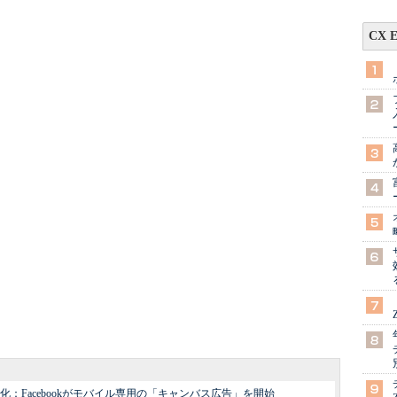
CX 
：Facebookがモバイル専用の「キャンバス広告」を開始