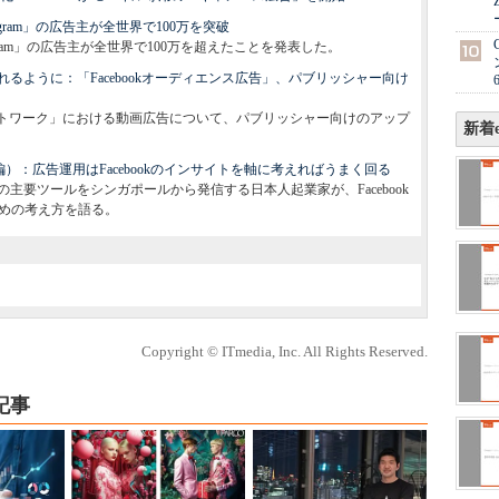
tagram」の広告主が全世界で100万を突破
Instagram」の広告主が全世界で100万を超えたことを発表した。
るように：「Facebookオーディエンス広告」、パブリッシャー向け
エンスネットワーク」における動画広告について、パブリッシャー向けのアップ
新着e
（後編）：広告運用はFacebookのインサイトを軸に考えればうまく回る
主要ツールをシンガポールから発信する日本人起業家が、Facebook
ための考え方を語る。
Copyright © ITmedia, Inc. All Rights Reserved.
記事