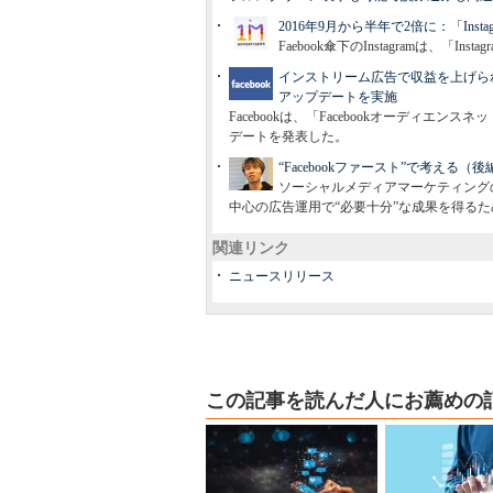
2016年9月から半年で2倍に：「Ins
Faebook傘下のInstagramは、「
インストリーム広告で収益を上げられ
アップデートを実施
Facebookは、「Facebookオーディ
デートを発表した。
“Facebookファースト”で考える
ソーシャルメディアマーケティングの
中心の広告運用で“必要十分”な成果を得る
関連リンク
ニュースリリース
この記事を読んだ人にお薦めの