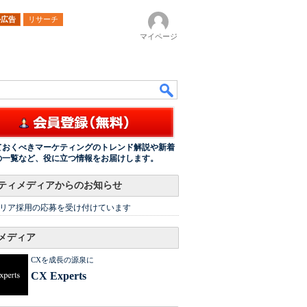
ル広告
リサーチ
マイページ
ておくべきマーケティングのトレンド解説や新着
の一覧など、役に立つ情報をお届けします。
ティメディアからのお知らせ
リア採用の応募を受け付けています
メディア
CXを成長の源泉に
CX Experts