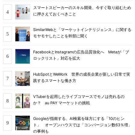
スマートスピーカーのスキル開発、今すぐ取り組むため
に押さえておくべきこと
SimilarWebと「マーケットインテリジェンス」に関する
モヤモヤしたことを幹部に聞く
FacebookとInstagramの広告品質強化へ Metaが「ブ
ロックリスト」対応を拡大
HubSpotとWeWork 世界の成長企業が新しい日常で実
践するスマートな働き方
VTuberを起用したライブコマースでモノは売れるの
か？ au PAY マーケットの挑戦
Googleが指南する、AI検索を味方にする「10のヒン
ト」 オープンハウスでは「コンバージョン数63％増」
の事例も