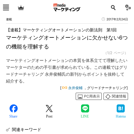
連載
2017年2月24日
【連載】マーケティングオートメーションの新法則 第1回
マーケティングオートメーションに欠かせない6つ
の機能を理解する
（1/2 ページ）
マーケティングオートメーションの本質を体系立てて理解したい
マーケターのための手引書が求められている。この連載ではグリ
ードナーチャリング 永井俊輔氏の新刊からポイントを抜粋して
紹介する。
[
永井俊輔
，グリードナーチャリング]
PC用表示
関連情報
Share
Post
LINE
Hatena
関連キーワード