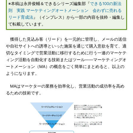
※本稿は永井俊輔＆できるシリーズ編集部『
できる100の新法
則 実践 マーケティングオートメーション 会わずに売れる
リード育成法
』（インプレス）から一部の内容を抜粋・編集し
て転載しています。
獲得した見込み客（リード）を一元的に管理し、メールの送信
や自社サイトへの誘導といった施策を通じて購入意欲を育て、適
切なタイミングで営業活動に移行するために行う一連のマーケテ
ィング活動を自動化する技術またはツール――マーケティングオ
ートメーション（MA）の概念をごく簡単にまとめると、以上の
ようになります。
MAはマーケターの業務を効率化し、営業活動の成功率を高め
るための技術です。