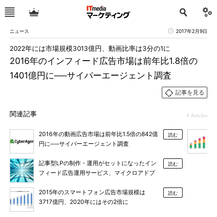
ニュース
2017年2月9日
2022年には市場規模3013億円、動画比率は3分の1に
2016年のインフィード広告市場は前年比1.8倍の
1401億円に──サイバーエージェント調査
記事を見る
関連記事
4 Articles
2016年の動画広告市場は前年比1.5倍の842億
読む
円に──サイバーエージェント調査
記事型LPの制作・運用がセットになったイン
読む
フィード広告運用サービス、マイクロアドプ
ラスが提供
2015年のスマートフォン広告市場規模は
読む
3717億円、2020年にはその2倍に