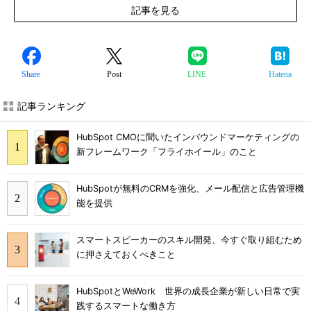
記事を見る
Share
Post
LINE
Hatena
記事ランキング
HubSpot CMOに聞いたインバウンドマーケティングの
新フレームワーク「フライホイール」のこと
HubSpotが無料のCRMを強化、メール配信と広告管理機
能を提供
スマートスピーカーのスキル開発、今すぐ取り組むため
に押さえておくべきこと
HubSpotとWeWork 世界の成長企業が新しい日常で実
践するスマートな働き方