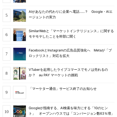
AIがあなたの代わりに企業へ電話……？ Google・AIエ
ージェントの実力
SimilarWebと「マーケットインテリジェンス」に関する
モヤモヤしたことを幹部に聞く
FacebookとInstagramの広告品質強化へ Metaが「ブ
ロックリスト」対応を拡大
VTuberを起用したライブコマースでモノは売れるの
か？ au PAY マーケットの挑戦
「マーケター通信」サービス終了のお知らせ
Googleが指南する、AI検索を味方にする「10のヒン
ト」 オープンハウスでは「コンバージョン数63％増」