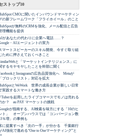
セストップ10
HubSpot CMOに聞いたインバウンドマーケティン
グの新フレームワーク「フライホイール」のこと
HubSpotが無料のCRMを強化、メール配信と広告
管理機能を提供
AIがあなたの代わりに企業へ電話……？
Google・AIエージェントの実力
スマートスピーカーのスキル開発、今すぐ取り組
むために押さえておくべきこと
SimilarWebと「マーケットインテリジェンス」に
関するモヤモヤしたことを幹部に聞く
FacebookとInstagramの広告品質強化へ Metaが
「ブロックリスト」対応を拡大
HubSpotとWeWork 世界の成長企業が新しい日常
で実践するスマートな働き方
VTuberを起用したライブコマースでモノは売れる
のか？ au PAY マーケットの挑戦
Googleが指南する、AI検索を味方にする「10のヒ
ント」 オープンハウスでは「コンバージョン数
63％増」の事例も
客に提案すべき「次の一手」が分かる 千葉銀行
がAI強化で進める“One to Oneマーケティング”と
は